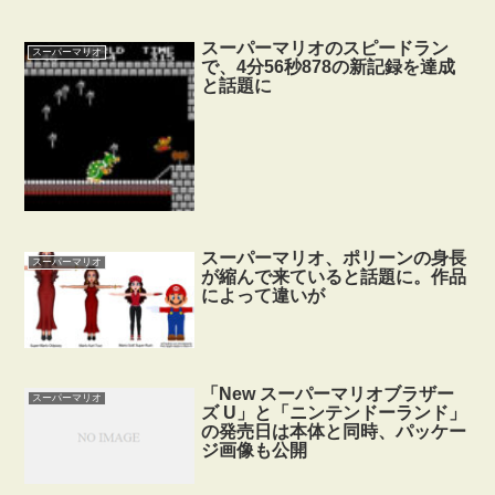
スーパーマリオのスピードラン
スーパーマリオ
で、4分56秒878の新記録を達成
と話題に
スーパーマリオ、ポリーンの身長
スーパーマリオ
が縮んで来ていると話題に。作品
によって違いが
「New スーパーマリオブラザー
スーパーマリオ
ズ U」と「ニンテンドーランド」
の発売日は本体と同時、パッケー
ジ画像も公開