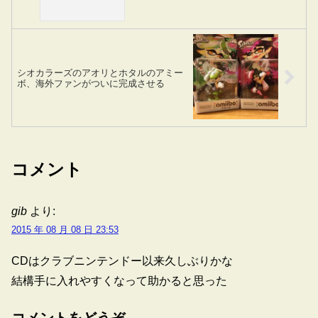
シオカラーズのアオリとホタルのアミー
ボ、海外ファンがついに完成させる
コメント
gib
より:
2015 年 08 月 08 日 23:53
CDはクラブニンテンドー以来久しぶりかな
結構手に入れやすくなって助かると思った
コメントをどうぞ