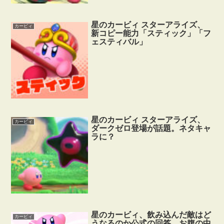
星のカービィ スターアライズ、
カービィ
新コピー能力「スティック」「フ
ェスティバル」
星のカービィ スターアライズ、
カービィ
ダークゼロ登場が話題。ネタキャ
ラに？
星のカービィ、飲み込んだ敵はど
カービィ
うなるのか公式の回答。お腹の中