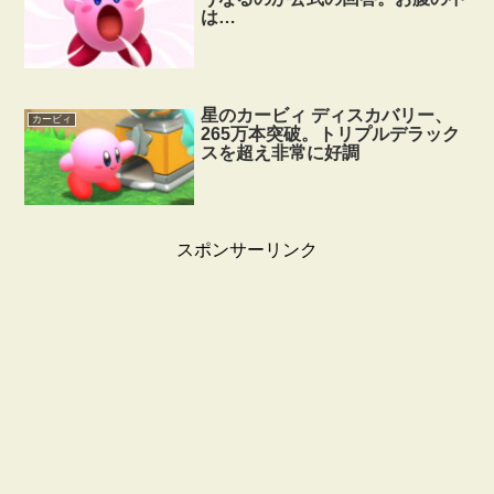
は…
星のカービィ ディスカバリー、
カービィ
265万本突破。トリプルデラック
スを超え非常に好調
スポンサーリンク