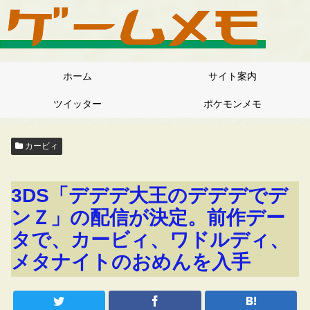
ホーム
サイト案内
ツイッター
ポケモンメモ
カービィ
3DS「デデデ大王のデデデでデ
ンＺ」の配信が決定。前作デー
タで、カービィ、ワドルディ、
メタナイトのおめんを入手