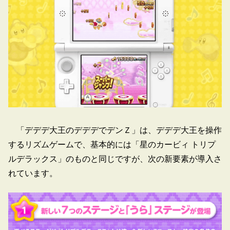
「デデデ大王のデデデでデンＺ」は、デデデ大王を操作
するリズムゲームで、基本的には「星のカービィ トリプ
ルデラックス」のものと同じですが、次の新要素が導入さ
れています。