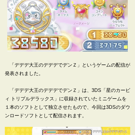
「デデデ大王のデデデでデンＺ」というゲームの配信が
発表されました。
「デデデ大王のデデデでデンＺ」は、3DS「星のカービ
ィ トリプルデラックス」に収録されていたミニゲームを
１本のソフトとして独立させたもので、今回は3DSのダウ
ンロードソフトとして配信されます。