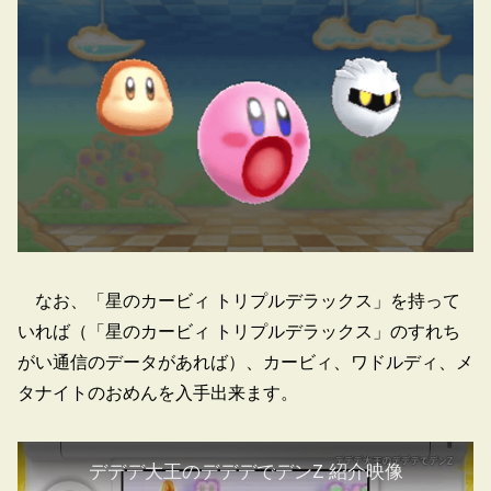
なお、「星のカービィ トリプルデラックス」を持って
いれば（「星のカービィ トリプルデラックス」のすれち
がい通信のデータがあれば）、カービィ、ワドルディ、メ
タナイトのおめんを入手出来ます。
デデデ大王のデデデでデンZ 紹介映像