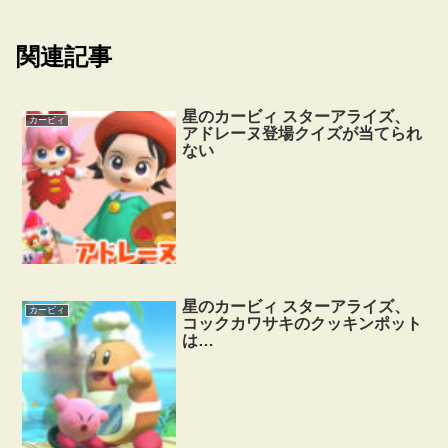
関連記事
星のカービィ スターアライズ、
カービィ
アドレーヌ登場クイズが当てられ
ない
星のカービィ スターアライズ、
カービィ
コックカワサキのクッキンポット
は…