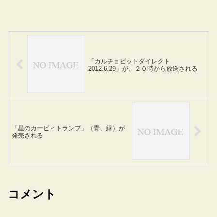
「カルチョビットダイレクト
2012.6.29」が、２０時から放送される
「星のカービィトランプ」（青、緑）が
発売される
コメント