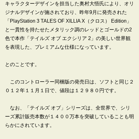
キャラクターデザインを担当した奥村大悟氏により、オリ
ジナルデザインが施されており、昨年9月に発売された
「PlayStation 3 TALES OF XILLIA X（クロス） Edition」
と一貫性を持たせたメタリック調のレッドとゴールドの2
色で本作「テイルズ オブ エクシリア 2」の美しい世界観
を表現した、プレミアムな仕様になっています。
とのことです。
このコントローラー同梱版の発売日は、ソフトと同じ２
０１２年１１月１日で、値段は１２９８０円です。
なお、「テイルズ オブ」シリーズは、全世界で、シリ
ーズ累計販売本数が１４００万本を突破していることも明
らかにされています。