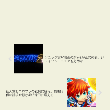
ソニック実写映画の第2弾が正式発表。ジ
ェイソン・モモアも起用か
任天堂とコロプラの裁判に続報。損害賠
償の請求金額が49.5億円に増える