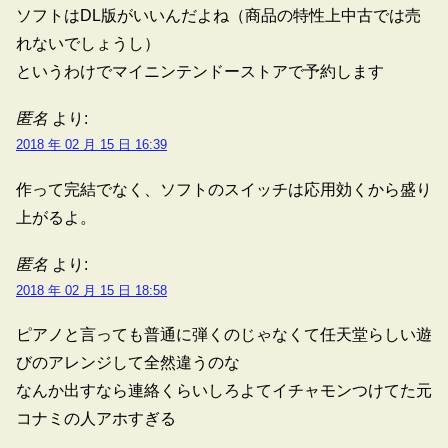
ソフトはDL版がいいんだよね（商品の特性上中古では売
れないでしょうし）
というわけでマイニンテンドーストアで予約します
匿名
より:
2018 年 02 月 15 日 16:39
作って完結でなく、ソフトのスイッチは応用効くから盛り
上がるよ。
匿名
より:
2018 年 02 月 15 日 18:58
ピアノと言っても普通に弾くのじゃなくて任天堂らしい遊
びのアレンジして全然違うのな
なんか出すなら連絡くらいしろよてイチャモンつけてた元
コナミの人アホすぎる