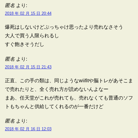
匿名
より:
2018 年 02 月 15 日 20:44
爆死はしないけどぶっちゃけ思ったより売れなさそう
大人で買う人限られるし
すぐ飽きそうだし
匿名
より:
2018 年 02 月 15 日 21:43
正直、この手の類は、同じようなwiifitや脳トレがあそこま
で売れたりと、全く売れ方が読めないんよなー
まあ、任天堂がこれが売れても、売れなくても普通のソフ
トもちゃんと供給してくれるのが一番だけど
匿名
より:
2018 年 02 月 16 日 12:03