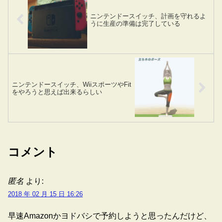
ニンテンドースイッチ、計画を守れるよ
うに生産の準備は完了している
ニンテンドースイッチ、WiiスポーツやFit
をやろうと思えば出来るらしい
コメント
匿名
より:
2018 年 02 月 15 日 16:26
早速Amazonかヨドバシで予約しようと思ったんだけど、