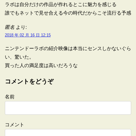
ラボは自分だけの作品が作れるとこに魅力を感じる
誰でもネットで見せ合える今の時代だからこそ流行る予感
匿名
より:
2018 年 02 月 16 日 12:15
ニンテンドーラボの紹介映像は本当にセンスしかないぐら
い、驚いた。
買った人の満足度は高いだろうな
コメントをどうぞ
名前
コメント