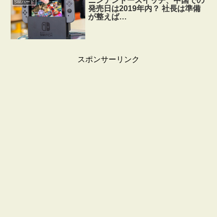
ニンテンドースイッチ、中国での
SWハード
発売日は2019年内？ 社長は準備
が整えば…
スポンサーリンク