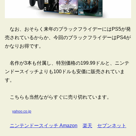
なお、おそらく来年のブラックフライデーにはPS5が発
売されているからか、今回のブラックフライデーはPS4が
かなりお得です。
名作が3本も付属し、特別価格の199.99ドルと、ニンテ
ンドースイッチよりも100ドルも安価に販売されていま
す。
こちらも当然ながらすぐに売り切れています。
yahoo.co.jp
ニンテンドースイッチ Amazon
楽天
セブンネット