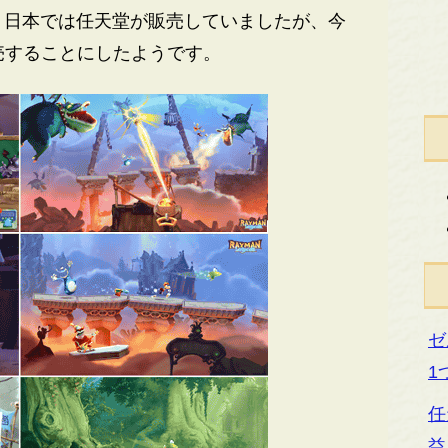
、日本では任天堂が販売していましたが、今
発売することにしたようです。
ゼ
1
任
益