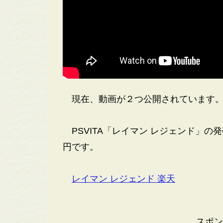
現在、動画が２つ公開されています
PSVITA「レイマン レジェンド」の発売
円です。
レイマン レジェンド 楽天
スポン