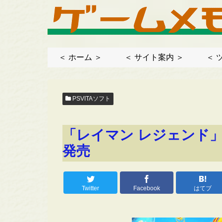
＜ ホーム ＞
＜ サイト案内 ＞
＜ 
PSVITAソフト
「レイマン レジェンド」、
発売
Twitter
Facebook
はてブ