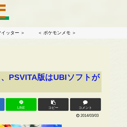
ツイッター ＞
＜ ポケモンメモ ＞
PSVITA版はUBIソフトが
LINE
コピー
コメント
2014/03/03