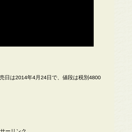
。
日は2014年4月24日で、値段は税別4800
サーリンク