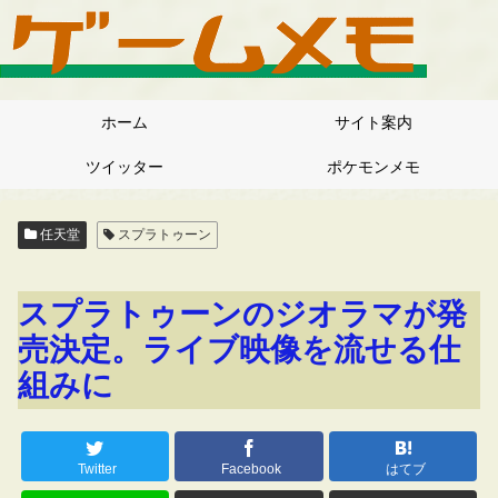
ホーム
サイト案内
ツイッター
ポケモンメモ
任天堂
スプラトゥーン
スプラトゥーンのジオラマが発
売決定。ライブ映像を流せる仕
組みに
Twitter
Facebook
はてブ