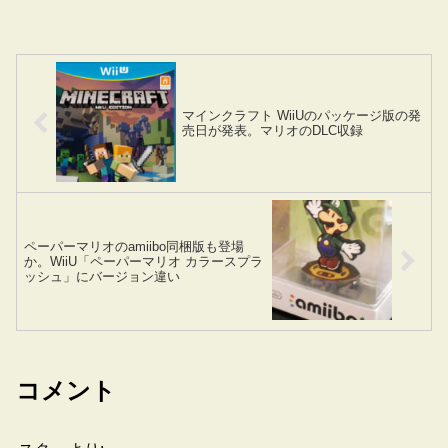
マインクラフト WiiUのパッケージ版の発
売日が発表。マリオのDLC収録
ペーパーマリオのamiibo同梱版も登場
か。WiiU「ペーパーマリオ カラースプラ
ッシュ」にバージョン違い
コメント