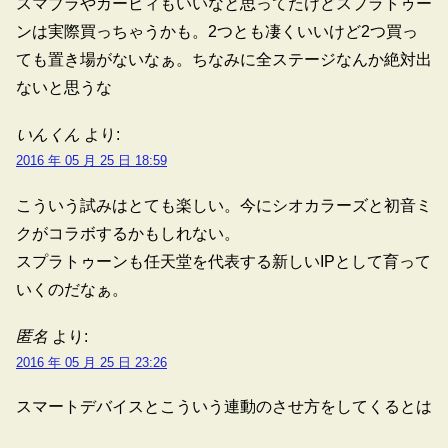
スマブラやカービィもいいなと思ってたけどスプラトゥー
ンは実際買っちゃうかも。2つとも凄くいいけど2つ買っ
ても置き場がないなぁ。ちなみに全ステージなんか絶対出
ないと思うな
いんくん
より:
2016 年 05 月 25 日 18:59
こういう試みはとても楽しい。今にシオカラーズと初音ミ
クがコラボするかもしれない。
スプラトゥーンも任天堂を代表する新しいIPとして育って
いくのだなぁ。
匿名
より:
2016 年 05 月 25 日 23:26
スマートデバイスとこういう連動のさせ方をしてくるとは