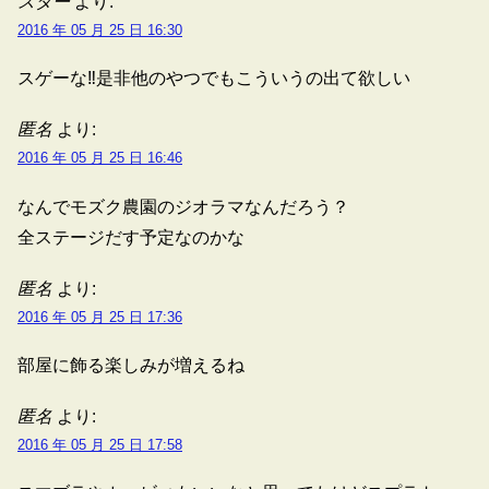
スター
より:
2016 年 05 月 25 日 16:30
スゲーな‼︎是非他のやつでもこういうの出て欲しい
匿名
より:
2016 年 05 月 25 日 16:46
なんでモズク農園のジオラマなんだろう？
全ステージだす予定なのかな
匿名
より:
2016 年 05 月 25 日 17:36
部屋に飾る楽しみが増えるね
匿名
より:
2016 年 05 月 25 日 17:58