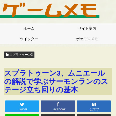
ホーム
サイト案内
ツイッター
ポケモンメモ
スプラトゥーン3
スプラトゥーン3、ムニエール
の解説で学ぶサーモンランのス
テージ立ち回りの基本
Twitter
Facebook
はてブ