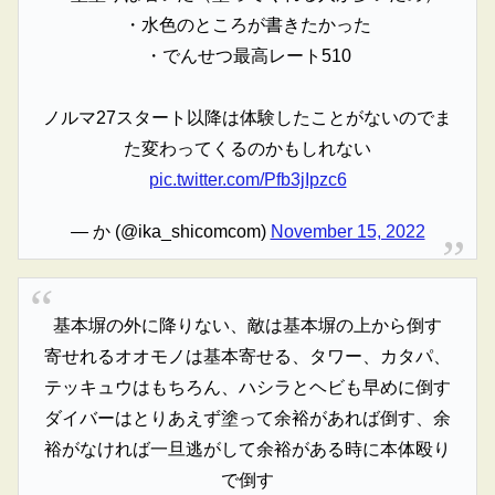
・水色のところが書きたかった
・でんせつ最高レート510
ノルマ27スタート以降は体験したことがないのでま
た変わってくるのかもしれない
pic.twitter.com/Pfb3jIpzc6
— か (@ika_shicomcom)
November 15, 2022
基本塀の外に降りない、敵は基本塀の上から倒す
寄せれるオオモノは基本寄せる、タワー、カタパ、
テッキュウはもちろん、ハシラとヘビも早めに倒す
ダイバーはとりあえず塗って余裕があれば倒す、余
裕がなければ一旦逃がして余裕がある時に本体殴り
で倒す