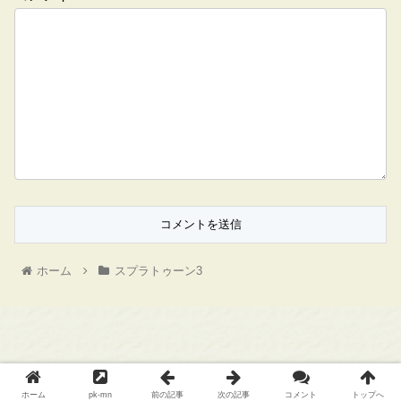
ホーム
スプラトゥーン3
Copyright © ゲームメモ All Rights Reserved.
ホーム
pk-mn
前の記事
次の記事
コメント
トップへ