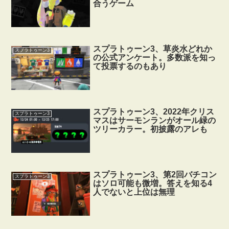
合うゲーム
スプラトゥーン3、草炎水どれか
スプラトゥーン3
の公式アンケート。多数派を知っ
て投票するのもあり
スプラトゥーン3、2022年クリス
スプラトゥーン3
マスはサーモンランがオール緑の
ツリーカラー。初披露のアレも
スプラトゥーン3、第2回バチコン
スプラトゥーン3
はソロ可能も微増。答えを知る4
人でないと上位は無理