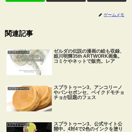
ゲームメモ
関連記事
ゼルダの伝説の漫画の絵も収録、
スプラトゥーン3
姫川明輝35th ARTWORK画集。
コミケやネットで販売。レア
スプラトゥーン3、アンコリーノ
スプラトゥーン3
やパンセポンセ、ベイクドモチョ
チョが話題のフェス
スプラトゥーン3、公式サイト公
スプラトゥーン3
開中。4対4で2色のインクを塗り