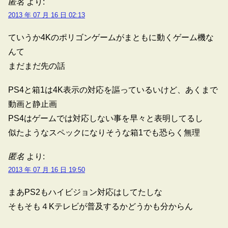
匿名
より:
2013 年 07 月 16 日 02:13
ていうか4Kのポリゴンゲームがまともに動くゲーム機な
んて
まだまだ先の話
PS4と箱1は4K表示の対応を謳っているいけど、あくまで
動画と静止画
PS4はゲームでは対応しない事を早々と表明してるし
似たようなスペックになりそうな箱1でも恐らく無理
匿名
より:
2013 年 07 月 16 日 19:50
まあPS2もハイビジョン対応はしてたしな
そもそも４Kテレビが普及するかどうかも分からん