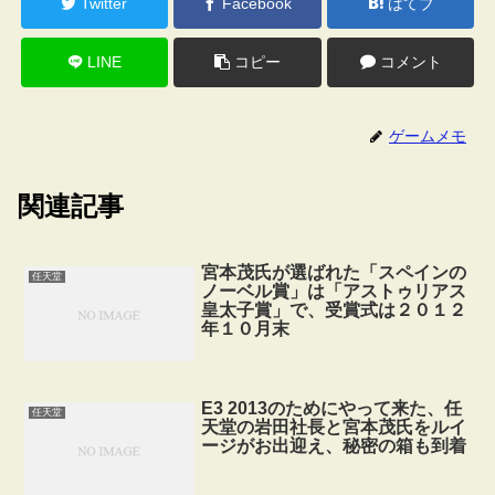
Twitter
Facebook
はてブ
LINE
コピー
コメント
ゲームメモ
関連記事
宮本茂氏が選ばれた「スペインの
任天堂
ノーベル賞」は「アストゥリアス
皇太子賞」で、受賞式は２０１２
年１０月末
E3 2013のためにやって来た、任
任天堂
天堂の岩田社長と宮本茂氏をルイ
ージがお出迎え、秘密の箱も到着