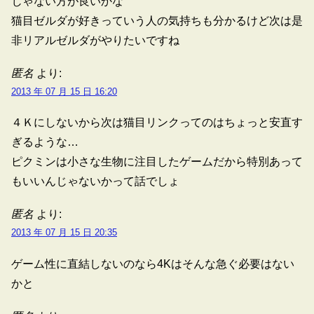
じゃない方が良いかな
猫目ゼルダが好きっていう人の気持ちも分かるけど次は是
非リアルゼルダがやりたいですね
匿名
より:
2013 年 07 月 15 日 16:20
４Ｋにしないから次は猫目リンクってのはちょっと安直す
ぎるような…
ピクミンは小さな生物に注目したゲームだから特別あって
もいいんじゃないかって話でしょ
匿名
より:
2013 年 07 月 15 日 20:35
ゲーム性に直結しないのなら4Kはそんな急ぐ必要はない
かと