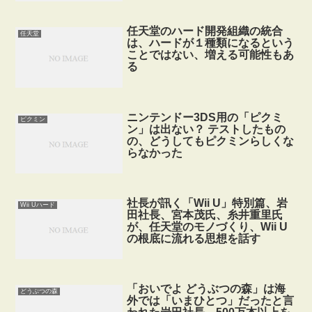
任天堂のハード開発組織の統合
任天堂
は、ハードが１種類になるという
ことではない、増える可能性もあ
る
ニンテンドー3DS用の「ピクミ
ピクミン
ン」は出ない？ テストしたもの
の、どうしてもピクミンらしくな
らなかった
社長が訊く「Wii U」特別篇、岩
Wii Uハード
田社長、宮本茂氏、糸井重里氏
が、任天堂のモノづくり、Wii U
の根底に流れる思想を話す
「おいでよ どうぶつの森」は海
どうぶつの森
外では「いまひとつ」だったと言