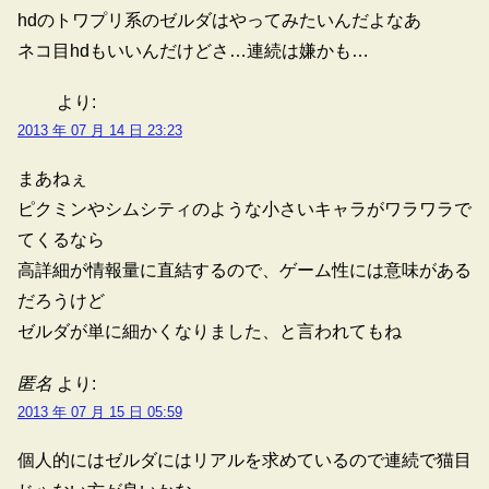
hdのトワプリ系のゼルダはやってみたいんだよなあ
ネコ目hdもいいんだけどさ…連続は嫌かも…
より:
2013 年 07 月 14 日 23:23
まあねぇ
ピクミンやシムシティのような小さいキャラがワラワラで
てくるなら
高詳細が情報量に直結するので、ゲーム性には意味がある
だろうけど
ゼルダが単に細かくなりました、と言われてもね
匿名
より:
2013 年 07 月 15 日 05:59
個人的にはゼルダにはリアルを求めているので連続で猫目