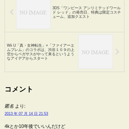
3DS「ワンピース アンリミテッドワール
ド レッド」の発売日、特典は限定コスチ
ューム、追加クエスト
Wii U「真・女神転生」×「ファイアーエ
ムブレム」のコラボは、渋谷１０９の上
空からペガサスがやって来るというよう
なアイデアからスタート
コメント
匿名
より:
2013 年 07 月 14 日 21:53
4kとか10年後でいいんだけど