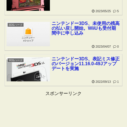
2023/05/25
5
ニンテンドー3DS、未使用の残高
3DSハード
の払い戻し開始。WiiUも受付期
間中に申し込み
2023/04/07
0
ニンテンドー3DS、表記ミス修正
3DSハード
のバージョン11.16.0-49Jアップ
デートを実施
2022/09/13
1
スポンサーリンク