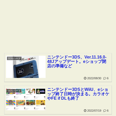
ニンテンドー3DS、Ver.11.16.0-
3DSハード
48Jアップデート。eショップ閉
店の準備など
2022/08/30
6
ニンテンドー3DSとWiiU、eショ
3DSハード
ップ終了日時が決まる。カラオケ
やFE if DLも終了
2022/07/19
6