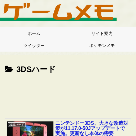
ホーム
サイト案内
ツイッター
ポケモンメモ
3DSハード
ニンテンドー3DS、大きな改造対
3DSハード
策が11.17.0-50Jアップデートで
実施。更新なし本体の需要