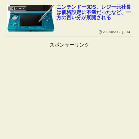
ニンテンドー3DS、レジー元社長
3DSハード
は価格設定に不満だったなど、一
方の言い分が展開される
2022/05/06
14
スポンサーリンク