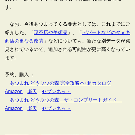
す。
なお、今後あつまってくる要素としては、これまでにご
紹介した、「
喫茶店や美術品
」、「
デパートなどのタヌキ
商店の更なる改装
」などについても、新たな別データが発
見されているので、追加される可能性が更に高くなってい
ます。
予約、購入 ：
あつまれ どうぶつの森 完全攻略本+超カタログ
Amazon
楽天
セブンネット
あつまれ どうぶつの森 ザ・コンプリートガイド
Amazon
楽天
セブンネット