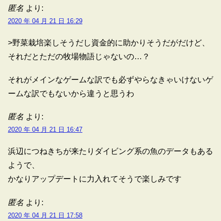
匿名
より:
2020 年 04 月 21 日 16:29
>野菜栽培楽しそうだし資金的に助かりそうだがだけど、
それだとただの牧場物語じゃないの…？
それがメインなゲームな訳でも必ずやらなきゃいけないゲ
ームな訳でもないから違うと思うわ
匿名
より:
2020 年 04 月 21 日 16:47
浜辺につねきちが来たりダイビング系の魚のデータもある
ようで、
かなりアップデートに力入れてそうで楽しみです
匿名
より:
2020 年 04 月 21 日 17:58