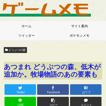
ホーム
サイト案内
ツイッター
ポケモンメモ
どうぶつの森
あつまれ どうぶつの森、低木が
追加か。牧場物語のあの要素も
Twitter
Facebook
はてブ
LINE
コピー
コメント