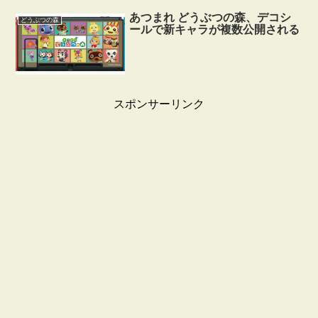
あつまれ どうぶつの森、デコシ
どうぶつの森
ールで新キャラが複数公開される
スポンサーリンク