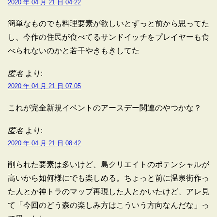
2020 年 04 月 21 日 04:22
簡単なものでも料理要素が欲しいとずっと前から思ってた
し、今作の住民が食べてるサンドイッチをプレイヤーも食
べられないのかと若干やきもきしてた
匿名
より:
2020 年 04 月 21 日 07:05
これが完全新規イベントのアースデー関連のやつかな？
匿名
より:
2020 年 04 月 21 日 08:42
削られた要素は多いけど、島クリエイトのポテンシャルが
高いから如何様にでも楽しめる。ちょっと前に温泉街作っ
た人とか神トラのマップ再現した人とかいたけど、アレ見
て「今回のどう森の楽しみ方はこういう方向なんだな」っ