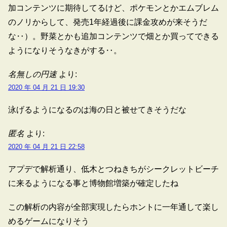
加コンテンツに期待してるけど、ポケモンとかエムブレム
のノリからして、発売1年経過後に課金攻めが来そうだ
な‥）。野菜とかも追加コンテンツで畑とか買ってできる
ようになりそうなきがする‥。
名無しの円速
より:
2020 年 04 月 21 日 19:30
泳げるようになるのは海の日と被せてきそうだな
匿名
より:
2020 年 04 月 21 日 22:58
アプデで解析通り、低木とつねきちがシークレットビーチ
に来るようになる事と博物館増築が確定したね
この解析の内容が全部実現したらホントに一年通して楽し
めるゲームになりそう