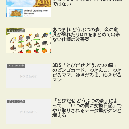
ではない
あつまれ どうぶつの森、金の道
どうぶつの森
具が壊れたりDIYをまとめて出来
ない仕様の改善案
3DS「とびだせ どうぶつの森」
どうぶつの森
のビンゴカード、ゆきんこ、ゆき
だるママ、ゆきだるま、ゆきだる
マン
「とびだせ どうぶつの森」によ
どうぶつの森
って、「いつの間に交換日記」で
やり取りされるデータ量がグンと
増える