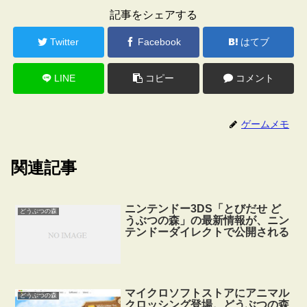
記事をシェアする
Twitter
Facebook
はてブ
LINE
コピー
コメント
ゲームメモ
関連記事
ニンテンドー3DS「とびだせ ど
どうぶつの森
うぶつの森」の最新情報が、ニン
テンドーダイレクトで公開される
マイクロソフトストアにアニマル
どうぶつの森
クロッシング登場。どうぶつの森