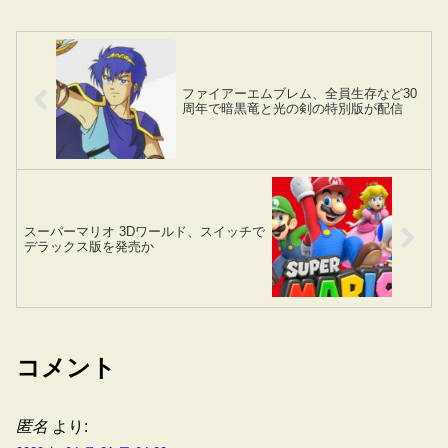
ファイアーエムブレム、全員生存など30
周年で暗黒竜と光の剣の特別版が配信
スーパーマリオ 3Dワールド、スイッチで
デラックス版を発売か
コメント
匿名
より: