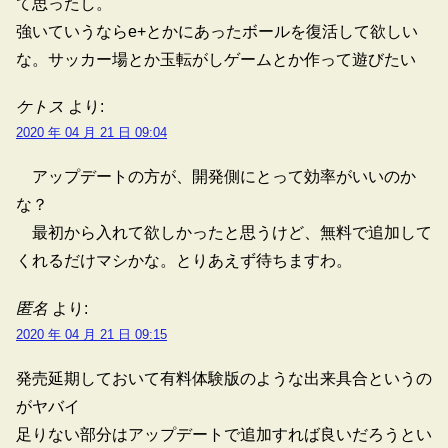
て思ったし。
強いていうならe+とかにあったボールを復活して欲しい
な。サッカー場とか玉転がしゲームとか作って遊びたい
ケトス
より:
2020 年 04 月 21 日 09:04
アップデートの方が、開発側にとって効率がいいのか
な？
最初から入れて欲しかったと思うけど、無料で追加して
くれるだけマシかな。とりあえず待ちますわ。
匿名
より:
2020 年 04 月 21 日 09:15
発売延期しておいて有料体験版のような出来具合というの
がヤバイ
足りない部分はアップデートで追加すれば良いだろうとい