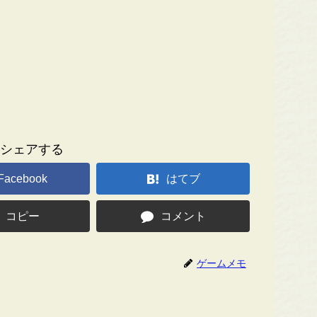
シェアする
Facebook
はてブ
コピー
コメント
ゲームメモ