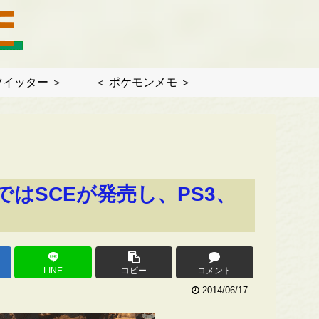
ツイッター ＞
＜ ポケモンメモ ＞
はSCEが発売し、PS3、
LINE
コピー
コメント
2014/06/17