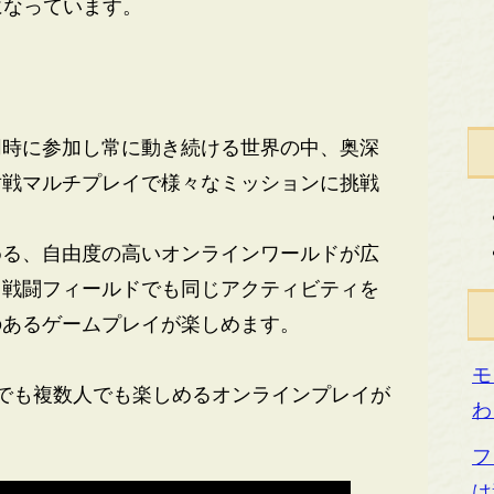
になっています。
時に参加し常に動き続ける世界の中、奥深
対戦マルチプレイで様々なミッションに挑戦
る、自由度の高いオンラインワールドが広
く戦闘フィールドでも同じアクティビティを
のあるゲームプレイが楽しめます。
モ
でも複数人でも楽しめるオンラインプレイが
わ
フ
は