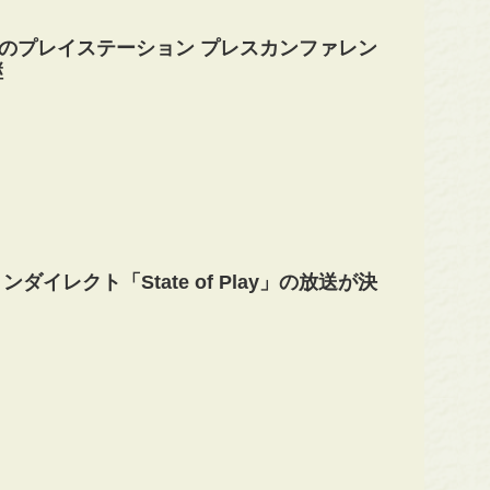
17のプレイステーション プレスカンファレン
継
ダイレクト「State of Play」の放送が決