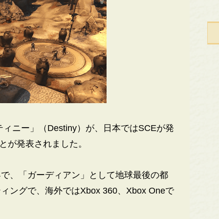
デスティニー」（Destiny）が、日本ではSCEが発
ことが発表されました。
で、「ガーディアン」として地球最後の都
で、海外ではXbox 360、Xbox Oneで