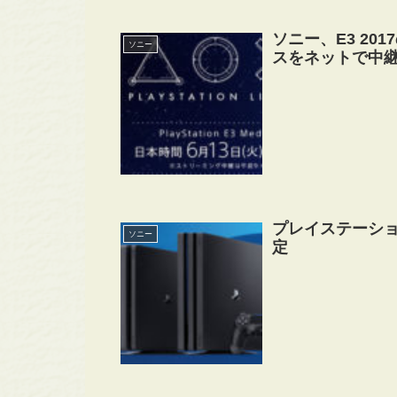
ソニー、E3 20
ソニー
スをネットで中
プレイステーション
ソニー
定