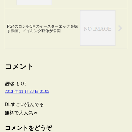
PS4のロンチCMのイースターエッグを探
す動画、メイキング映像が公開
コメント
匿名
より:
2013 年 11 月 28 日 01:03
DLすごい混んでる
無料で大人気ｗ
コメントをどうぞ