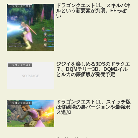
ドラゴンクエスト11、スキルパネ
ドラゴンクエスト
ルという新要素が判明。FFっぽ
い
ジジイを楽しめる3DSのドラクエ
ドラゴンクエスト
７、DQMテリー3D、DQM2イル
とルカの廉価版が発売予定
ドラゴンクエスト11、スイッチ版
ドラゴンクエスト
は修練場の裏バージョンや最強ボ
ス追加