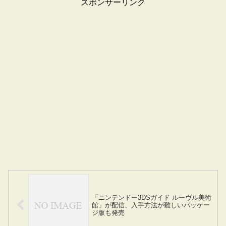
スポンサーリンク
「ニンテンドー3DSガイド ルーヴル美術
館」が配信、入手方法が難しいパッケー
ジ版も発売