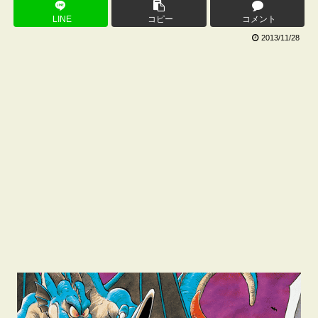
LINE
コピー
コメント
2013/11/28