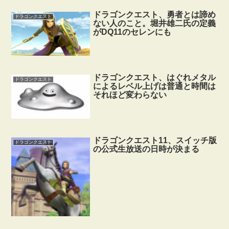
ドラゴンクエスト、勇者とは諦め
ドラゴンクエスト
ない人のこと。堀井雄二氏の定義
がDQ11のセレンにも
ドラゴンクエスト、はぐれメタル
ドラゴンクエスト
によるレベル上げは普通と時間は
それほど変わらない
ドラゴンクエスト11、スイッチ版
ドラゴンクエスト
の公式生放送の日時が決まる