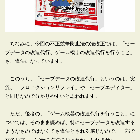
ちなみに、今回の不正競争防止法の法改正では、「セー
ブデータの改造代行、ゲーム機器の改造代行を行うこと」
も、違法になっています。
このうち、「セーブデータの改造代行」というのは、実
質、「プロアクションリプレイ」や「セーブエディター」
と同じなので分かりやすいと思われます。
ただ、後者の、「ゲーム機器の改造代行を行うこと」に
ついては、そのまま読めば、特にセーブデータを改造する
ようなものではなくても違法とされる感じなので、一部で
有名なアレも完全に違法になったかもしれません。