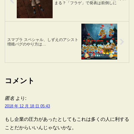
まる？「フラゲ」で発表は前倒しに
スマブラ スペシャル、しずえのアシスト
増殖バグのやり方は…
コメント
匿名
より:
2018 年 12 月 18 日 05:43
もし企業の圧力があったとしてもこれは多くの人に利する
ことだからいいんじゃないかな。