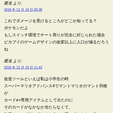
匿名
より:
2018 年 12 月 19 日 00:38
これでダメージを受けるところがどこか知ってる？
ポケモンだよ
もしスイッチ環境でチート周りが完全に封じられた場合
ピカブイのゲームデザインの改変以上に人口が減るだろう
ね
匿名
より:
2018 年 12 月 19 日 11:43
改造ツールといえば私は小学生の時
スーパーマリオアドバンス4でマントマリオのマント羽根
が
カードe+専用アイテムとして出たのに
そのカードがなかなか当たらなくて、