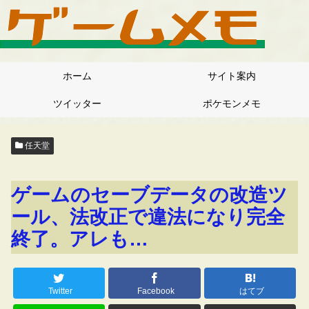
ホーム
サイト案内
ツイッター
ポケモンメモ
任天堂
ゲームのセーブデータの改造ツ
ール、法改正で違法になり完全
終了。アレも…
Twitter
Facebook
はてブ