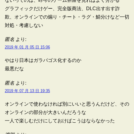
ないってのは、昨今のゲーム界隈を見ればよく分かる
グラフィックだけゲー、完全版商法、DLC出す出す詐
欺、オンラインでの煽り・チート・ラグ・鯖分けなど一切
対処・考慮しない
匿名
より:
2019 年 01 月 05 日 15:06
やはり日本はガラパゴス化するのか
最悪だな
匿名
より:
2019 年 07 月 13 日 19:35
オンラインで使わなければ別にいいと思うんだけど、その
オンラインの部分が大きいんだろうな
一人で楽しむだけにしておけばこうはならなかった