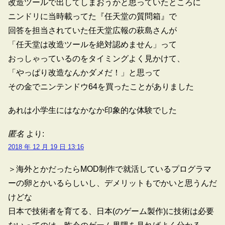
改造ツールで出してしまおうかと思っていたところに
ニンドリに当時載ってた『任天堂の質問箱』で
回答を担当されていた任天堂広報の萩島さんが
「任天堂は改造ツールを絶対認めません」って
おっしゃっているのをタイミングよく見かけて、
「やっぱり改造なんかダメだ！」と思って
その金でニンテンドウ64を買ったことがありました
あれは小学生にはなかなか印象的な体験でした
匿名
より:
2018 年 12 月 19 日 13:16
＞海外とかだったらMOD制作で就活しているプログラマ
ーの卵とかいるらしいし、デメリットもでかいと思うんだ
けどな
日本で技術者を育てる、日本(のゲーム製作)に技術は必要