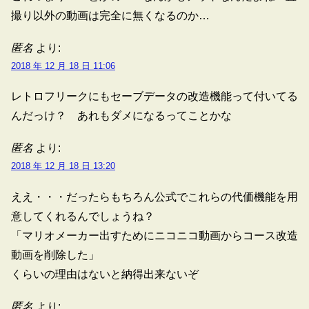
撮り以外の動画は完全に無くなるのか…
匿名
より:
2018 年 12 月 18 日 11:06
レトロフリークにもセーブデータの改造機能って付いてる
んだっけ？ あれもダメになるってことかな
匿名
より:
2018 年 12 月 18 日 13:20
ええ・・・だったらもちろん公式でこれらの代価機能を用
意してくれるんでしょうね？
「マリオメーカー出すためにニコニコ動画からコース改造
動画を削除した」
くらいの理由はないと納得出来ないぞ
匿名
より: