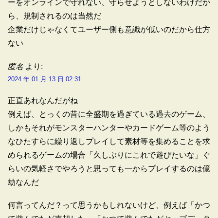
ーをオンラインで守れない、守らせようとしないわけだか
ら、規制されるのは当然だ
企業だけじゃなくてユーザー側も意識が低いのだから仕方
ない
匿名
より:
2024 年 01 月 13 日 02:31
正直あれなんだがね
例えば、とっくの昔に全盛期を過ぎている過去のゲーム、
しかもそれがモンスターハンターやカードゲーム等のよう
なひたすらに繰り返しプレイして素材等を集めることを求
められるゲームの場合「久しぶりにこれで遊びたいな」ぐ
らいの気軽さでやろうと思っても一からプレイするのは億
劫なんだ
何言ってんだ？って思うかもしれないけど、例えば「かつ