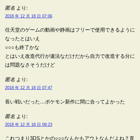
匿名
より:
2018 年 12 月 18 日 07:06
任天堂のゲームの動画や静画はフリーで使用できるように
なったとはいえ
○○○も終了かな
とはいえ改造代行が違法なだけだから自力で改造する分に
は問題なさそうだけど
匿名
より:
2018 年 12 月 18 日 07:47
長い戦いだった…ポケモン新作に間に合ってよかった
匿名
より:
2018 年 12 月 18 日 09:23
これつまり3DSとかの○○○なんかもアウトなんだよね？直