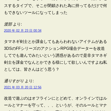
スするタイプで、そこが閉鎖された為に持ってるだけで何
もできないツールになってしまった
渡部
より:
2020 年 02 月 23 日 00:34
タマネギ剣士とか課金してもあらわれないアイテムがある
3DSのFFシリーズのアクションRPG場合データーを改造
してでも遊んでみたいという誘惑があるので是非タマネギ
剣士を課金でなんとかできる様にして欲しいんですよね私
としては、皆さんはどう思う？
通りすがり
より:
2021 年 03 月 20 日 12:56
改造で遊ぶのはオフラインにとどめて、オンラインではル
ールとマナーを守って、、、というが、そのルールとマナ