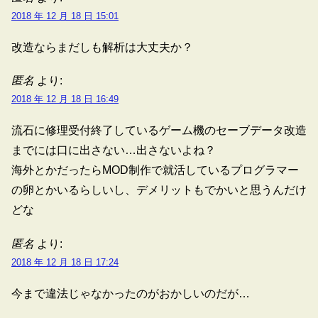
2018 年 12 月 18 日 15:01
改造ならまだしも解析は大丈夫か？
匿名
より:
2018 年 12 月 18 日 16:49
流石に修理受付終了しているゲーム機のセーブデータ改造
までには口に出さない…出さないよね？
海外とかだったらMOD制作で就活しているプログラマー
の卵とかいるらしいし、デメリットもでかいと思うんだけ
どな
匿名
より:
2018 年 12 月 18 日 17:24
今まで違法じゃなかったのがおかしいのだが…