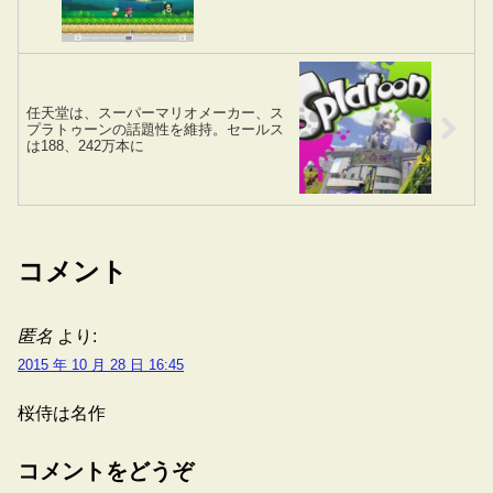
任天堂は、スーパーマリオメーカー、ス
プラトゥーンの話題性を維持。セールス
は188、242万本に
コメント
匿名
より:
2015 年 10 月 28 日 16:45
桜侍は名作
コメントをどうぞ