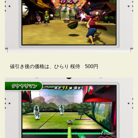
値引き後の価格は、ひらり 桜侍 500円