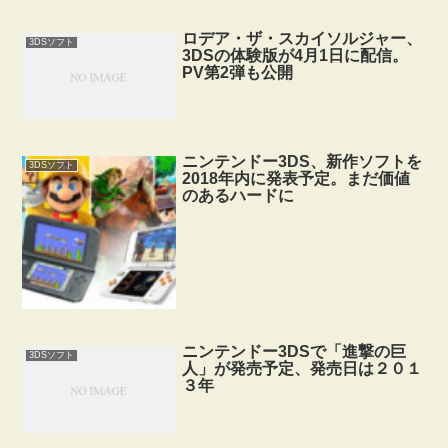
ロデア・ザ・スカイソルジャー、
3DSソフト
3DSの体験版が4月1日に配信。
PV第2弾も公開
ニンテンドー3DS、新作ソフトを
3DSソフト
2018年内に発表予定。まだ価値
のあるハードに
ニンテンドー3DSで「進撃の巨
3DSソフト
人」が発売予定、発売日は２０１
３年