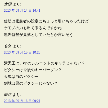
太陽
より:
2013 年 09 月 14 日 14:41
信助は密航者の設定にちょっと引いちゃったけど
ケモノの力も出て来るんですかね
黒岩監督が見落としていたとか言いそう
名無
より:
2013 年 09 月 15 日 10:28
紫天王は、opのシルエットのキャラじゃない？
ピクシーは今後のキーパーソン？
天馬は白のピクシー、
剣城は黒のピクシーじゃない？
匿名
より:
2013 年 09 月 16 日 09:27