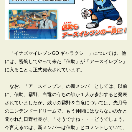
「イナズマイレブンGO ギャラクシー」については、他
には、密航してやって来た「信助」が「アースイレブン」
に入ることも正式発表されています。
なお、「アースイレブン」の新メンバーとしては、以前
に、信助、霧野、白竜のうちの誰か１人が参加すると発表
されていましたが、残りの霧野＆白竜については、先月号
のニンテンドードリームで、もう仲間にはならないのかと
聞かれた日野社長が、「そうですね・・・どうでしょう。
今言えるのは、新メンバーは信助」とコメントしていて、