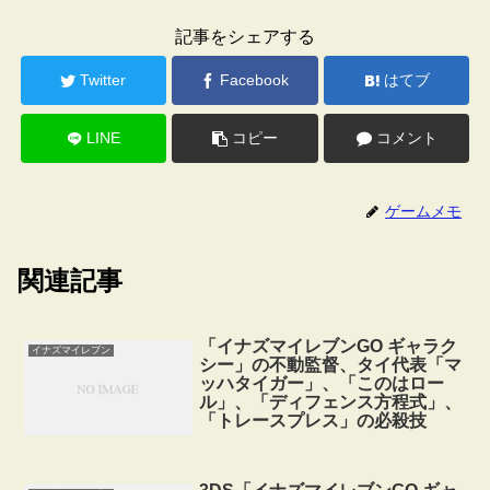
記事をシェアする
Twitter
Facebook
はてブ
LINE
コピー
コメント
ゲームメモ
関連記事
「イナズマイレブンGO ギャラク
イナズマイレブン
シー」の不動監督、タイ代表「マ
ッハタイガー」、「このはロー
ル」、「ディフェンス方程式」、
「トレースプレス」の必殺技