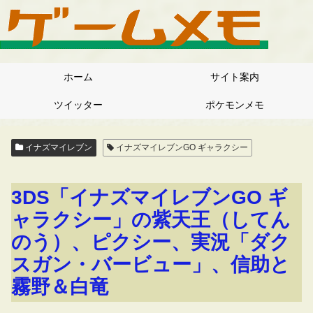
ホーム
サイト案内
ツイッター
ポケモンメモ
イナズマイレブン
イナズマイレブンGO ギャラクシー
3DS「イナズマイレブンGO ギ
ャラクシー」の紫天王（してん
のう）、ピクシー、実況「ダク
スガン・バービュー」、信助と
霧野＆白竜