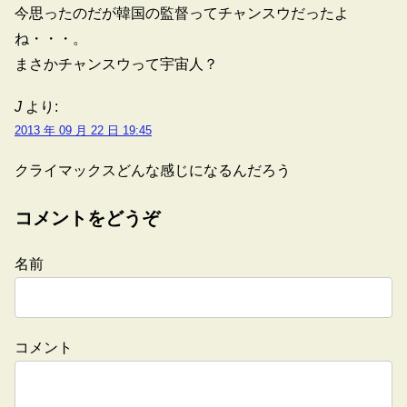
今思ったのだが韓国の監督ってチャンスウだったよ
ね・・・。
まさかチャンスウって宇宙人？
J
より:
2013 年 09 月 22 日 19:45
クライマックスどんな感じになるんだろう
コメントをどうぞ
名前
コメント