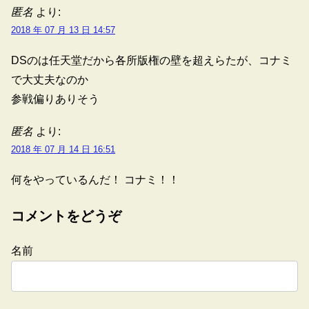
匿名
より:
2018 年 07 月 13 日 14:57
DSのは任天堂だから各所版権の壁を超えらたが、コナミ
で大丈夫なのか
参戦偏りありそう
匿名
より:
2018 年 07 月 14 日 16:51
何をやっているんだ！ コナミ！！
コメントをどうぞ
名前