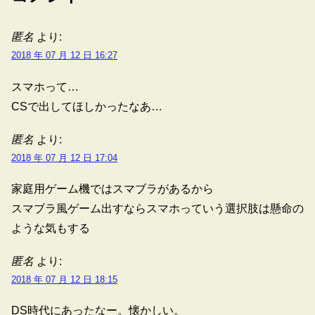
匿名
より:
2018 年 07 月 12 日 16:27
スマホって…
CSで出してほしかったなあ…
匿名
より:
2018 年 07 月 12 日 17:04
家庭用ゲーム機ではスマブラがあるから
スマブラ風ゲーム出すならスマホっていう選択肢は懸命の
ような気もする
匿名
より:
2018 年 07 月 12 日 18:15
DS時代にあったなー。懐かしい。