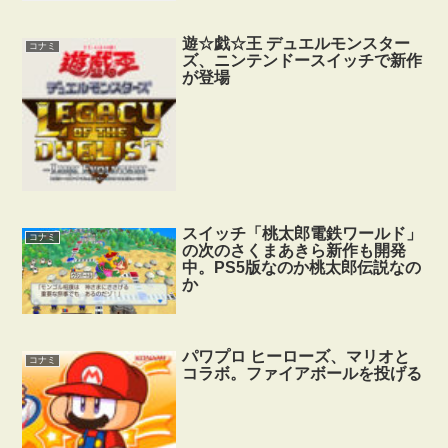
遊☆戯☆王 デュエルモンスター
コナミ
ズ、ニンテンドースイッチで新作
が登場
スイッチ「桃太郎電鉄ワールド」
コナミ
の次のさくまあきら新作も開発
中。PS5版なのか桃太郎伝説なの
か
パワプロ ヒーローズ、マリオと
コナミ
コラボ。ファイアボールを投げる