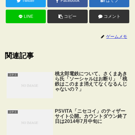
Twitter
Facebook
はてブ
LINE
コピー
コメント
ゲームメモ
関連記事
桃太郎電鉄について、さくまあき
コナミ
ら氏「ソーシャルはお断り」「桃
鉄はこのまま消えてなくなるんじ
ゃないの？」
PSVITA「ニセコイ」のティザー
コナミ
サイト公開。カウントダウン終了
日は2014年7月中旬に