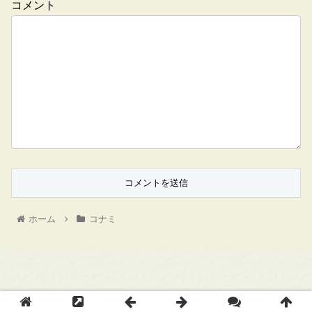
コメント
ホーム
コナミ
Copyright © ゲームメモ All Rights Reserved.