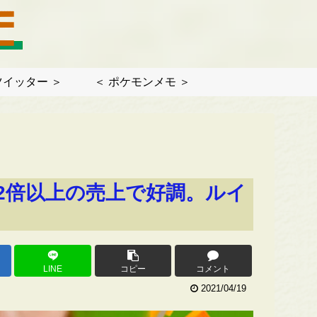
ツイッター ＞
＜ ポケモンメモ ＞
2倍以上の売上で好調。ルイ
LINE
コピー
コメント
2021/04/19