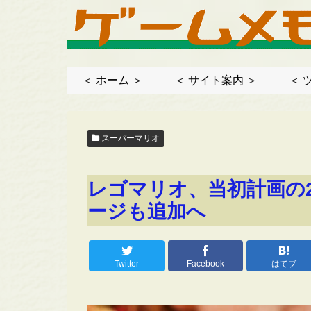
＜ ホーム ＞
＜ サイト案内 ＞
＜ 
スーパーマリオ
レゴマリオ、当初計画の
ージも追加へ
Twitter
Facebook
はてブ