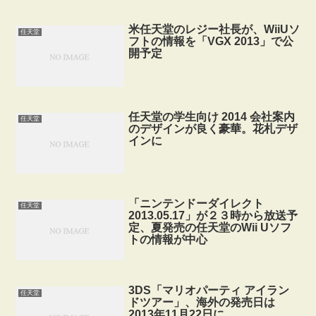
米任天堂のレジー社長が、WiiUソ
任天堂
フトの情報を「VGX 2013」で公
開予定
任天堂の学生向け 2014 会社案内
任天堂
のデザインが良く豪華。花札デザ
インに
「ニンテンドーダイレクト
任天堂
2013.05.17」が２３時から放送予
定、夏発売の任天堂のWii Uソフ
トの情報が中心
3DS「マリオパーティ アイラン
任天堂
ドツアー」、海外の発売日は
2013年11月22日に