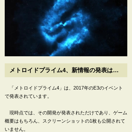
メトロイドプライム4、新情報の発表は…
「メトロイドプライム4」は、2017年のE3のイベント
で発表されています。
現時点では、その開発が発表されただけであり、ゲーム
概要はもちろん、スクリーンショットの1枚も公開されて
いません。