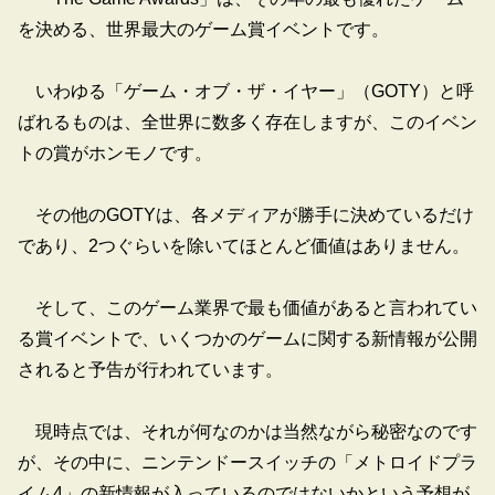
を決める、世界最大のゲーム賞イベントです。
いわゆる「ゲーム・オブ・ザ・イヤー」（GOTY）と呼
ばれるものは、全世界に数多く存在しますが、このイベン
トの賞がホンモノです。
その他のGOTYは、各メディアが勝手に決めているだけ
であり、2つぐらいを除いてほとんど価値はありません。
そして、このゲーム業界で最も価値があると言われてい
る賞イベントで、いくつかのゲームに関する新情報が公開
されると予告が行われています。
現時点では、それが何なのかは当然ながら秘密なのです
が、その中に、ニンテンドースイッチの「メトロイドプラ
イム4」の新情報が入っているのではないかという予想が