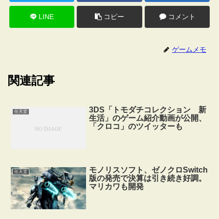
LINE
コピー
コメント
ゲームメモ
関連記事
3DS「トモダチコレクション 新
任天堂
生活」のゲーム紹介動画が公開、
「クロコ」のツイッターも
モノリスソフト、ゼノクロSwitch
任天堂
版の発売で決算は引き続き好調。
マリカワも開発