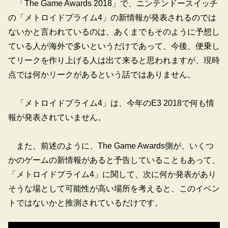
「The Game Awards 2018」で、ニンテンドースイッチ
の「メトロイドプライム4」の新情報が発表されるのでは
ないかと言われているのは、あくまでもそのように予想し
ている人が海外で多いというだけであって、今後、便乗し
てリークを作り上げる人は出て来ると思われますが、現時
点では何かリークがあるという話ではありません。
「メトロイドプライム4」は、今年のE3 2018で何も情
報が発表されていません。
また、前述のように、The Game Awards側が、いくつ
かのゲームの新情報があると予告していることもあって、
「メトロイドプライム4」に関して、次に何か発表があり
そうな場として可能性が高い場所を考えると、このイベン
トではないかと推測されているだけです。