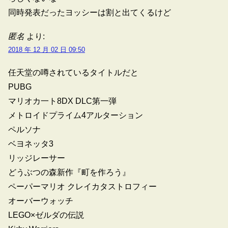
同時発表だったヨッシーは割と出てくるけど
匿名
より:
2018 年 12 月 02 日 09:50
任天堂の噂されているタイトルだと
PUBG
マリオカ一ト8DX DLC第一弾
メトロイドプライム4アルターション
ペルソナ
ベヨネッタ3
リッジレーサー
どうぶつの森新作『町を作ろう』
ペーパーマリオ クレイカタストロフィー
オーバーウォッチ
LEGO×ゼルダの伝説