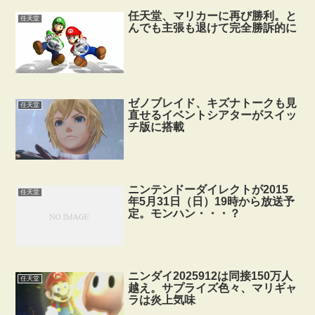
任天堂、マリカーに再び勝利。と
任天堂
んでも主張も退けて完全勝訴的に
ゼノブレイド、キズナトークも見
任天堂
直せるイベントシアターがスイッ
チ版に搭載
ニンテンドーダイレクトが2015
任天堂
年5月31日（日）19時から放送予
定。モンハン・・・？
ニンダイ2025912は同接150万人
任天堂
越え。サプライズ色々、マリギャ
ラは炎上気味