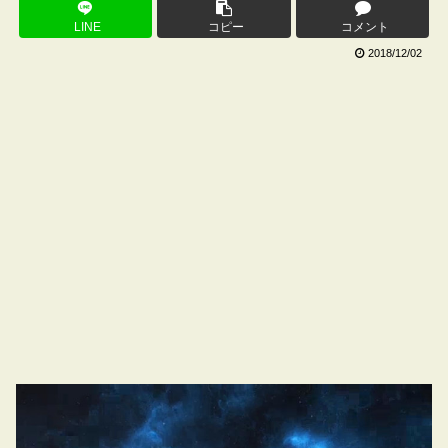
LINE
コピー
コメント
2018/12/02