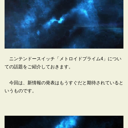
ニンテンドースイッチ「メトロイドプライム4」につい
ての話題をご紹介しておきます。
今回は、新情報の発表はもうすぐだと期待されていると
いうものです。