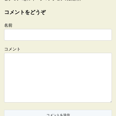
コメントをどうぞ
名前
コメント