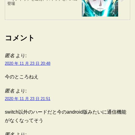
登場
コメント
匿名
より:
2020 年 11 月 23 日 20:48
今のところねえ
匿名
より:
2020 年 11 月 23 日 21:51
switch以外のハードだと今のandroid版みたいに通信機能
がなくなってそう
匿名
より: