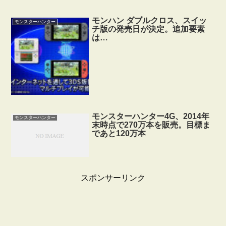
モンハン ダブルクロス、スイッ
モンスターハンター
チ版の発売日が決定。追加要素
は…
モンスターハンター4G、2014年
モンスターハンター
末時点で270万本を販売。目標ま
であと120万本
スポンサーリンク