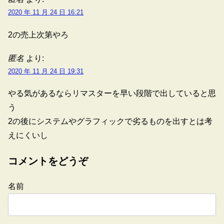
2020 年 11 月 24 日 16:21
2の売上次第やろ
匿名
より:
2020 年 11 月 24 日 19:31
やる気があるならリマスターを早い段階で出していると思
う
2の後にシステムやグラフィックで劣るものを出すとは考
えにくいし
コメントをどうぞ
名前