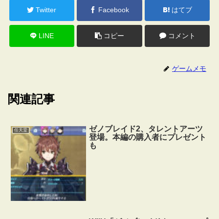
Twitter
Facebook
はてブ
LINE
コピー
コメント
ゲームメモ
関連記事
ゼノブレイド2、タレントアーツ
任天堂
登場。本編の購入者にプレゼント
も