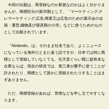
今回の出願は、再登録なのか新規なのかはよく分かりま
せんが、商標区分の第35類として、「マーケティング,テ
レマーケティング,広告,商業又は広告のための展示会の企
画・運営,織物及び寝具類の小売」などに使うためのもの
として出願されています。
「Nintendo」は、そのまま社名であり、よくニュース
になっている海外だとまた違う話ですが、日本では特に商
標として登録していなくても、任天堂ぐらい既に超有名な
企業ならば、現在の状況では、第三者が勝手に使うことが
許されたり、商標として誰かに登録されたりすることはま
ずありません。
ただ、商標登録があれば、苦情などを申し立てやすくな
ります。