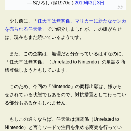
— Sひろし (@1970er)
2019年3月3日
少し前に、「
任天堂は無関係、マリカーに新たなケンカ
を売られる任天堂
」でご紹介しましたが、この嫌がらせ
は、現在もまだ続いているようです。
また、この企業は、無理だと分かっているはずなのに、
「任天堂は無関係」（Unrelated to Nintendo）の単語を商
標登録しようともしています。
このため、今回の「Nintendo」の商標出願は、嫌がら
せされている状態でもあるので、対抗措置として行ってい
る部分もあるかもしれません。
もしこの通りならば、任天堂は無関係（Unrelated to
Nintendo）と言うワードで注目を集める商売を行ってい