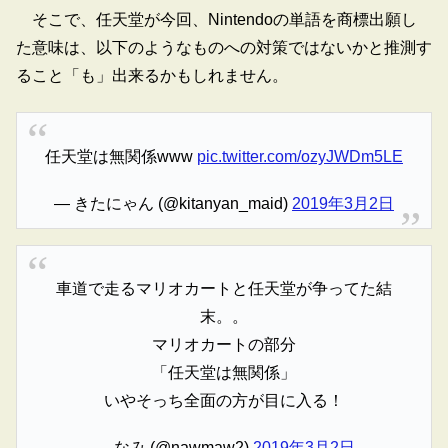
そこで、任天堂が今回、Nintendoの単語を商標出願し
た意味は、以下のようなものへの対策ではないかと推測す
ること「も」出来るかもしれません。
任天堂は無関係www
pic.twitter.com/ozyJWDm5LE
— きたにゃん (@kitanyan_maid)
2019年3月2日
車道で走るマリオカートと任天堂が争ってた結
末。。
マリオカートの部分
「任天堂は無関係」
いやそっち全面の方が目に入る！
— なみ (@nawmaw2)
2019年3月2日