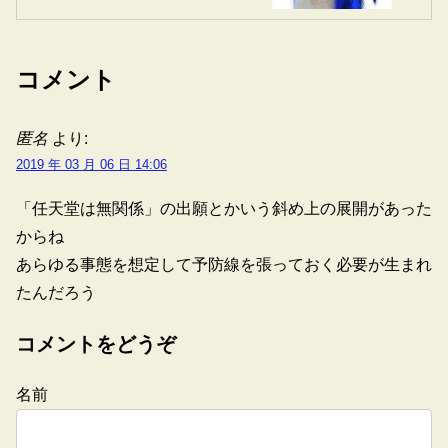
コメント
匿名
より:
2019 年 03 月 06 日 14:06
「任天堂は無関係」の出願とかいう斜め上の展開があった
からね
あらゆる事態を想定して予防線を張っておく必要が生まれ
たんだろう
コメントをどうぞ
名前