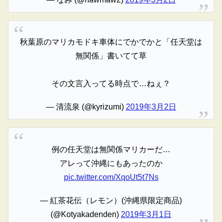
秋葉原のマリカモドキ車体にでかでかと「任天堂は
無関係」書いてて草
その文言入ってる時点で…ねぇ？
— 清流泉 (@kyrizumi)
2019年3月2日
例の任天堂は無関係マリカーだ…
アレって沖縄にもあったのか
pic.twitter.com/XqoUt5t7Ns
— 紅茶花伝（レモン）(沖縄県限定商品)
(@Kotyakadenden)
2019年3月1日