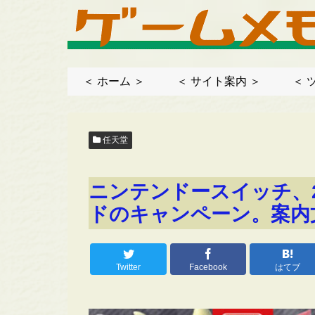
＜ ホーム ＞
＜ サイト案内 ＞
＜ 
任天堂
ニンテンドースイッチ、2
ドのキャンペーン。案内
Twitter
Facebook
はてブ