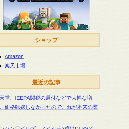
ショップ
Amazon
楽天市場
最近の記事
天堂、IEEPA関税の還付などで大幅な増
。価格転嫁しなかったのでこれが本来の業
ンハンワイルズ、スイッチ2版はDLSSで