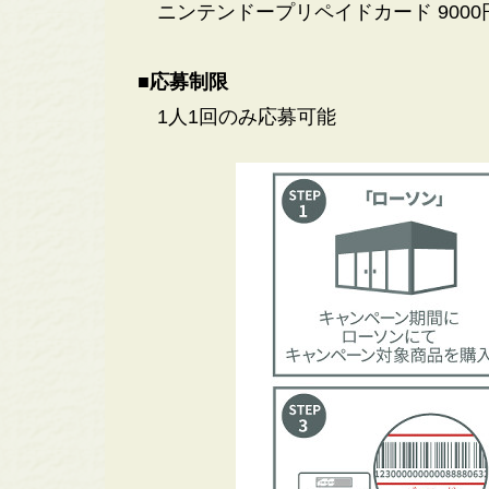
ニンテンドープリペイドカード 900
■応募制限
1人1回のみ応募可能