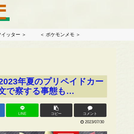
ツイッター ＞
＜ ポケモンメモ ＞
023年夏のプリペイドカー
文で察する事態も…
LINE
コピー
コメント
2023/07/30