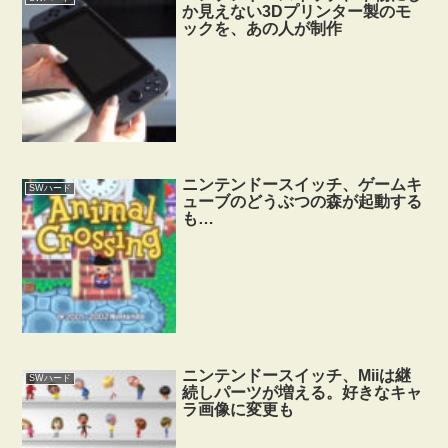
か見えない3Dプリンター製のモ
ックを、あの人が制作
ニンテンドースイッチ、ゲームキ
SWハード
ューブのどうぶつの森が起動する
も…
ニンテンドースイッチ、Miiは継
SWハード
続しパーツが増える。好きなキャ
ラ画像に変更も