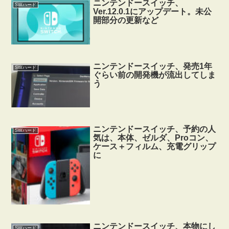
ニンテンドースイッチ、
SWハード
Ver.12.0.1にアップデート。未公
開部分の更新など
ニンテンドースイッチ、発売1年
SWハード
ぐらい前の開発機が流出してしま
う
ニンテンドースイッチ、予約の人
SWハード
気は、本体、ゼルダ、Proコン、
ケース＋フィルム、充電グリップ
に
ニンテンドースイッチ、本物にし
SWハード