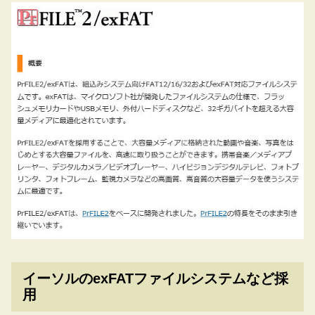
イーソルのexFATファイルシステムなど採
用