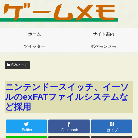
ホーム
サイト案内
ツイッター
ポケモンメモ
SWハード
ニンテンドースイッチ、イーソ
ルのexFATファイルシステムな
ど採用
Twitter
Facebook
はてブ