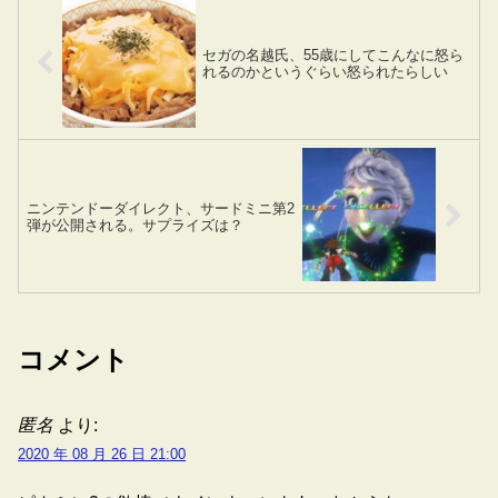
セガの名越氏、55歳にしてこんなに怒ら
れるのかというぐらい怒られたらしい
ニンテンドーダイレクト、サードミニ第2
弾が公開される。サプライズは？
コメント
匿名
より:
2020 年 08 月 26 日 21:00