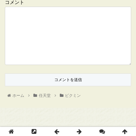
コメント
ホーム
任天堂
ピクミン
Copyright © ゲームメモ All Rights Reserved.