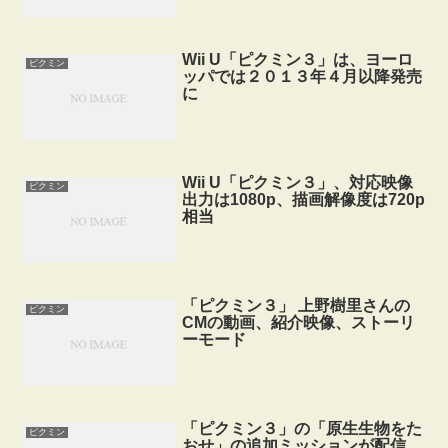
Wii U「ピクミン３」は、ヨーロ
ピクミン
ッパでは２０１３年４月以降発売
に
Wii U「ピクミン３」、対応映像
ピクミン
出力は1080p、描画解像度は720p
相当
「ピクミン３」 上野樹里さんの
ピクミン
CMの動画、紹介映像、ストーリ
ーモード
「ピクミン３」の「原生生物をた
ピクミン
おせ」の追加ミッションが配信、