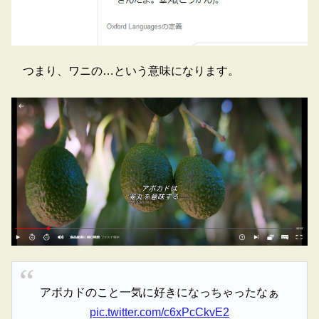
つまり、ワニの…という意味になります。
アボカドのこと一気に好きになっちゃったなぁ
pic.twitter.com/c6xPcCkvE2