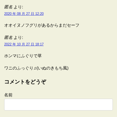
匿名
より:
2020 年 08 月 27 日 12:20
オオイヌノフグリがあるからまだセーフ
匿名
より:
2022 年 10 月 27 日 18:17
ホンマにふぐりで草
ワニのふっぐり♫(いぬのきもち風)
コメントをどうぞ
名前