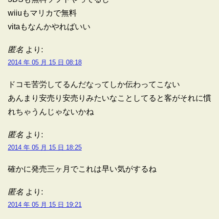
wiiuもマリカで無料
vitaもなんかやればいい
匿名
より:
2014 年 05 月 15 日 08:18
ドコモ苦労してるんだなってしか伝わってこない
あんまり安売り安売りみたいなことしてると客がそれに慣
れちゃうんじゃないかね
匿名
より:
2014 年 05 月 15 日 18:25
確かに発売三ヶ月でこれは早い気がするね
匿名
より:
2014 年 05 月 15 日 19:21