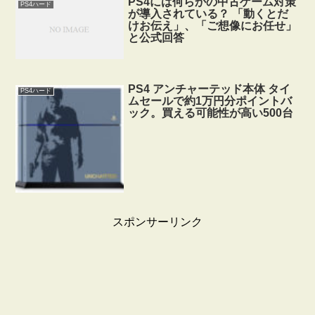
PS4には何らかの中古ゲーム対策
PS4ハード
が導入されている？ 「動くとだ
けお伝え」、「ご想像にお任せ」
と公式回答
PS4 アンチャーテッド本体 タイ
PS4ハード
ムセールで約1万円分ポイントバ
ック。買える可能性が高い500台
スポンサーリンク