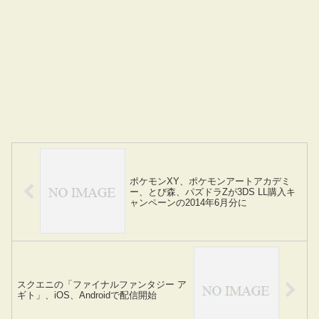
ポケモンXY、ポケモンアートアカデミ
ー、とび森、パズドラZが3DS LL購入キ
ャンペーンの2014年6月分に
スクエニの「ファイナルファンタジー ア
ギト」、iOS、Androidで配信開始