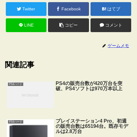
Twitter
Facebook
はてブ
LINE
コピー
コメント
ゲームメモ
関連記事
PS4の販売台数が420万台を突
PS4ハード
破、PS4ソフトは970万本以上
プレイステーション4 Pro、初週
PS4ハード
の販売台数は65194台。既存モデ
ルは2.8万台