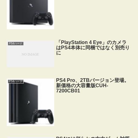
「PlayStation 4 Eye」のカメラ
PS4ハード
はPS4本体に同梱ではなく別売り
に
PS4 Pro、2TBバージョン登場。
PS4ハード
新価格の大容量版CUH-
7200CB01