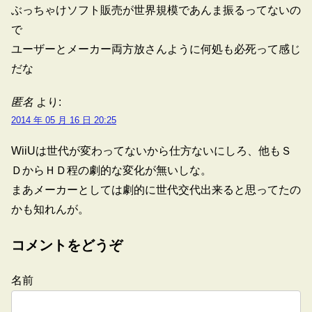
ぶっちゃけソフト販売が世界規模であんま振るってないの
で
ユーザーとメーカー両方放さんように何処も必死って感じ
だな
匿名
より:
2014 年 05 月 16 日 20:25
WiiUは世代が変わってないから仕方ないにしろ、他もＳ
ＤからＨＤ程の劇的な変化が無いしな。
まあメーカーとしては劇的に世代交代出来ると思ってたの
かも知れんが。
コメントをどうぞ
名前