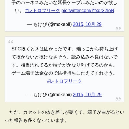
子のハーネスみたいな延長ケーブルみたいのが欲し
い。
#レトロフリーク
pic.twitter.com/Yfxdr22IoN
— もけぴ (@mokepii)
2015, 10月 29
SFC抜くときは固かったです。端っこから持ち上げ
て抜かないと抜けなさそう。読み込み不良はないで
す。相当汚れてるか端子がかなり剥げてるのかも。
ゲーム端子は金なので結構持ちこたえてくれそう。
#レトロフリーク
— もけぴ (@mokepii)
2015, 10月 29
ただ、カセットの抜き差しが硬くて、端子が曲がるとい
った報告も多くなっています。