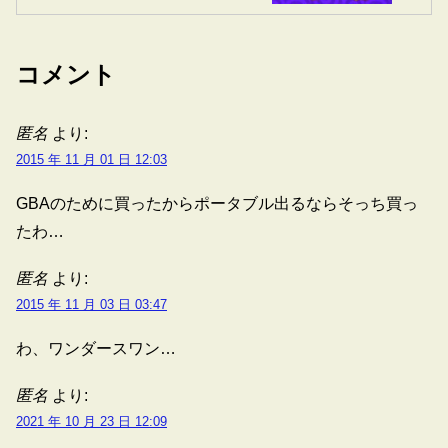
コメント
匿名
より:
2015 年 11 月 01 日 12:03
GBAのために買ったからポータブル出るならそっち買っ
たわ…
匿名
より:
2015 年 11 月 03 日 03:47
わ、ワンダースワン…
匿名
より:
2021 年 10 月 23 日 12:09