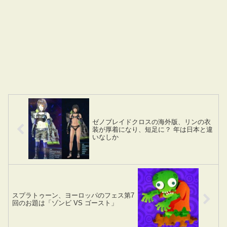
ゼノブレイドクロスの海外版、リンの衣
装が厚着になり、短足に？ 年は日本と違
いなしか
スプラトゥーン、ヨーロッパのフェス第7
回のお題は「ゾンビ VS ゴースト」