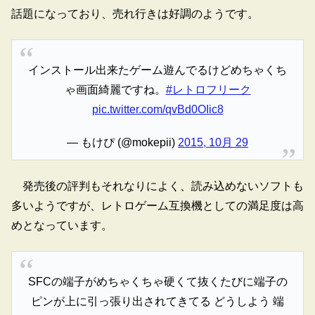
話題になっており、売れ行きは好調のようです。
インストール出来たゲーム遊んでるけどめちゃくち
ゃ画面綺麗ですね。
#レトロフリーク
pic.twitter.com/qvBd0OIic8
— もけぴ (@mokepii)
2015, 10月 29
発売後の評判もそれなりによく、読み込めないソフトも
多いようですが、レトロゲーム互換機としての満足度は高
めとなっています。
SFCの端子がめちゃくちゃ硬くて抜くたびに端子の
ピンが上に引っ張り出されてきてる どうしよう 端