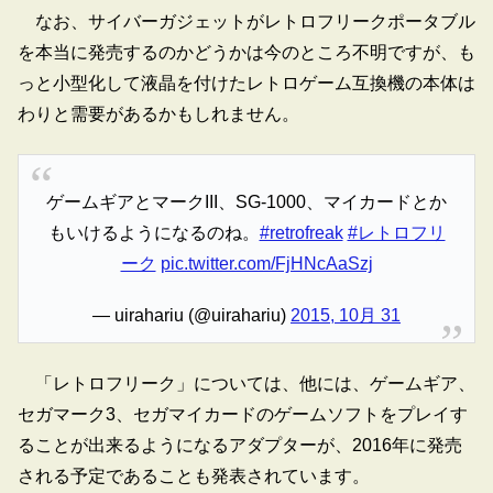
なお、サイバーガジェットがレトロフリークポータブル
を本当に発売するのかどうかは今のところ不明ですが、も
っと小型化して液晶を付けたレトロゲーム互換機の本体は
わりと需要があるかもしれません。
ゲームギアとマークIII、SG-1000、マイカードとか
もいけるようになるのね。
#retrofreak
#レトロフリ
ーク
pic.twitter.com/FjHNcAaSzj
— uirahariu (@uirahariu)
2015, 10月 31
「レトロフリーク」については、他には、ゲームギア、
セガマーク3、セガマイカードのゲームソフトをプレイす
ることが出来るようになるアダプターが、2016年に発売
される予定であることも発表されています。