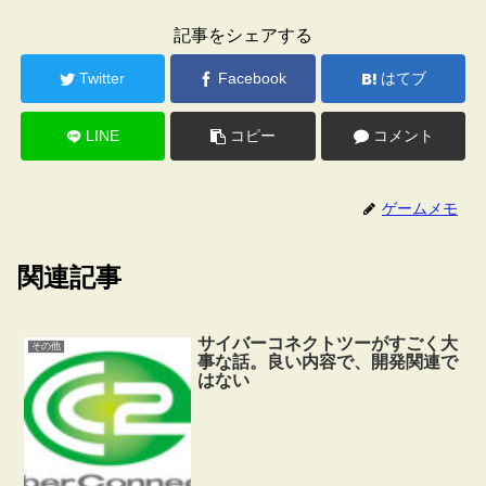
記事をシェアする
Twitter
Facebook
はてブ
LINE
コピー
コメント
ゲームメモ
関連記事
サイバーコネクトツーがすごく大
その他
事な話。良い内容で、開発関連で
はない