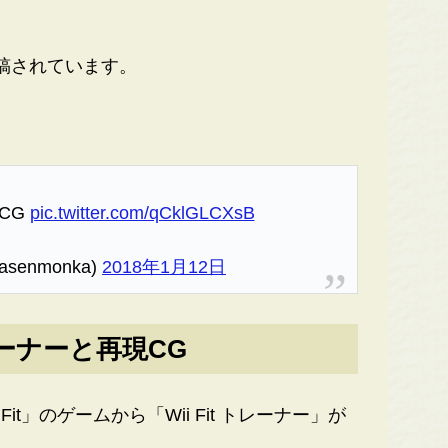
稿されています。
CG
pic.twitter.com/qCklGLCXsB
senmonka)
2018年1月12日
トレーナーと再現CG
t」のゲームから「Wii Fit トレーナー」が