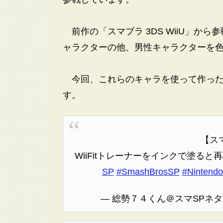
前作の「スマブラ 3DS WiiU」から参
ャラクターの他、男性キャラクターを
今回、これらのキャラを使って作った
す。
【ス
WiiFitトレーナーをインクで塗ると
SP
#SmashBrosSP
#Nintendo
— 総勢７４くん＠スマSPネタバレ 