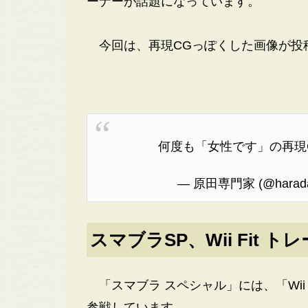
ーナーが話題になっています。
今回は、再現CGっぽくした画像が投
何度も「女性です」の再現
— 原田専門家 (@harada
スマブラSP、Wii Fit 
「スマブラ スペシャル」には、「Wii Fi
参戦しています。