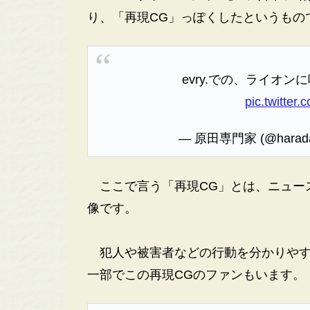
り、「再現CG」っぽくしたというもの
evry.での、ライオ
pic.twitte
— 原田専門家 (@harada
ここで言う「再現CG」とは、ニュー
像です。
犯人や被害者などの行動を分かりやす
一部でこの再現CGのファンもいます。