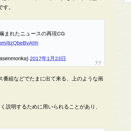
です。
ンに噛まれたニュースの再現CG
r.com/8zQbeBvAhh
senmonka)
2017年1月23日
ス番組などでたまに出て来る、上のような画
く説明するために用いられることがあり、