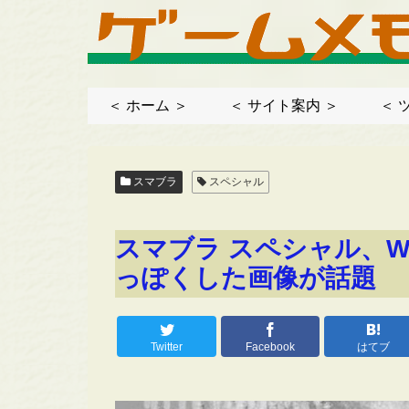
＜ ホーム ＞
＜ サイト案内 ＞
＜ 
スマブラ
スペシャル
スマブラ スペシャル、Wii
っぽくした画像が話題
Twitter
Facebook
はてブ