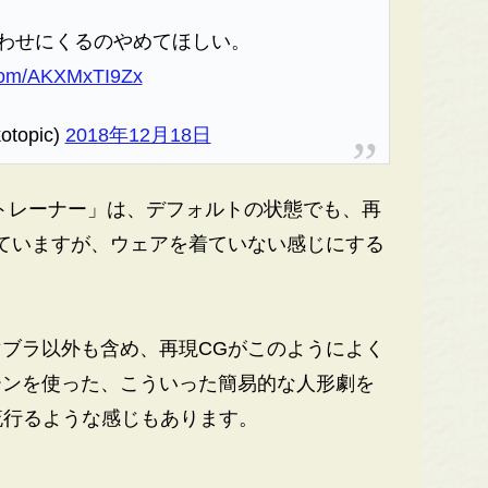
笑わせにくるのやめてほしい。
r.com/AKXMxTI9Zx
topic)
2018年12月18日
t トレーナー」は、デフォルトの状態でも、再
ていますが、ウェアを着ていない感じにする
ブラ以外も含め、再現CGがこのようによく
ーンを使った、こういった簡易的な人形劇を
流行るような感じもあります。