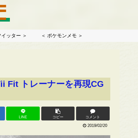
ツイッター ＞
＜ ポケモンメモ ＞
 Fit トレーナーを再現CG
LINE
コピー
コメント
2019/02/20