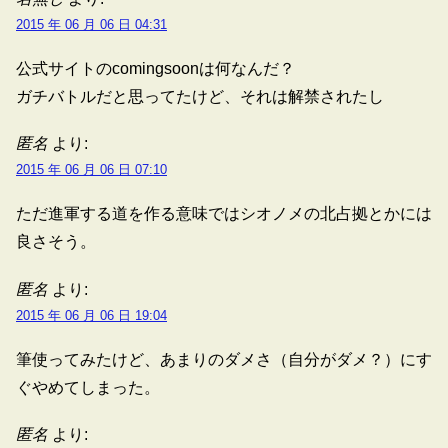
2015 年 06 月 06 日 04:31
公式サイトのcomingsoonは何なんだ？
ガチバトルだと思ってたけど、それは解禁されたし
匿名
より:
2015 年 06 月 06 日 07:10
ただ進軍する道を作る意味ではシオノメの北占拠とかには
良さそう。
匿名
より:
2015 年 06 月 06 日 19:04
筆使ってみたけど、あまりのダメさ（自分がダメ？）にす
ぐやめてしまった。
匿名
より: