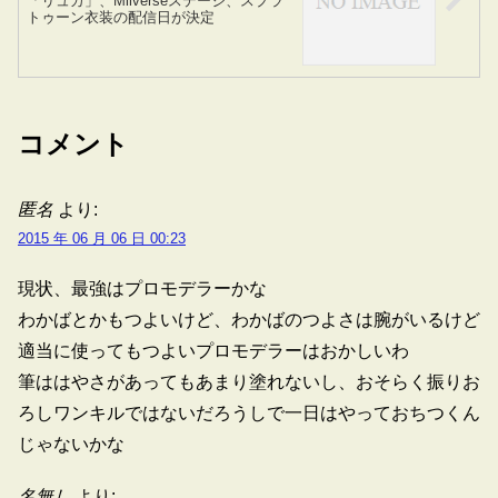
「リュカ」、Miiverseステージ、スプラ
トゥーン衣装の配信日が決定
コメント
匿名
より:
2015 年 06 月 06 日 00:23
現状、最強はプロモデラーかな
わかばとかもつよいけど、わかばのつよさは腕がいるけど
適当に使ってもつよいプロモデラーはおかしいわ
筆ははやさがあってもあまり塗れないし、おそらく振りお
ろしワンキルではないだろうしで一日はやっておちつくん
じゃないかな
名無し
より: