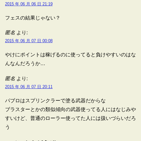
2015 年 06 月 06 日 21:19
フェスの結果じゃない？
匿名
より:
2015 年 06 月 07 日 00:08
やけにポイントは稼げるのに使ってると負けやすいのはな
んなんだろうか…
匿名
より:
2015 年 06 月 07 日 20:11
パブロはスプリンクラーで塗る武器だからな
ブラスターとかの類似傾向の武器使ってる人にはなじみや
すいけど、普通のローラー使ってた人には扱いづらいだろ
う