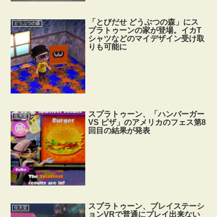
「とびだせ どうぶつの森」にス
どうぶつの森
プラトゥーンの家が登場。イカT
シャツなどのマイデザイン受け取
りも可能に
スプラトゥーン、「ハンバーガー
任天堂
VS ピザ」のアメリカのフェス第8
回目の結果が発表
スプラトゥーン、プレイステーシ
任天堂
ョンVRで普通にプレイ出来ない