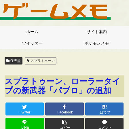
ホーム
サイト案内
ツイッター
ポケモンメモ
任天堂
スプラトゥーン
スプラトゥーン、ローラータイ
プの新武器「パブロ」の追加
Twitter
Facebook
はてブ
LINE
コピー
コメント