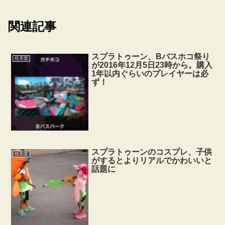
関連記事
スプラトゥーン、Bバスホコ祭り
任天堂
が2016年12月5日23時から。購入
1年以内ぐらいのプレイヤーは必
ず！
スプラトゥーンのコスプレ、子供
任天堂
がするとよりリアルでかわいいと
話題に