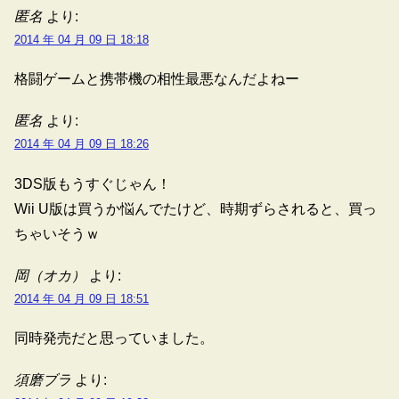
匿名
より:
2014 年 04 月 09 日 18:18
格闘ゲームと携帯機の相性最悪なんだよねー
匿名
より:
2014 年 04 月 09 日 18:26
3DS版もうすぐじゃん！
Wii U版は買うか悩んでたけど、時期ずらされると、買っ
ちゃいそうｗ
岡（オカ）
より:
2014 年 04 月 09 日 18:51
同時発売だと思っていました。
須磨ブラ
より: