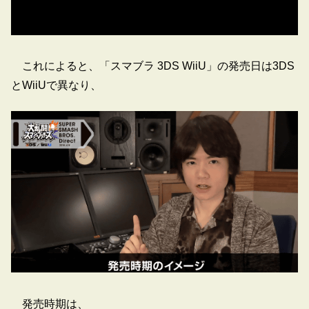
これによると、「スマブラ 3DS WiiU」の発売日は3DS
とWiiUで異なり、
発売時期は、