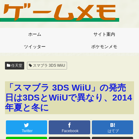
ホーム
サイト案内
ツイッター
ポケモンメモ
任天堂
スマブラ 3DS WiiU
「スマブラ 3DS WiiU」の発売
日は3DSとWiiUで異なり、2014
年夏と冬に
Twitter
Facebook
はてブ