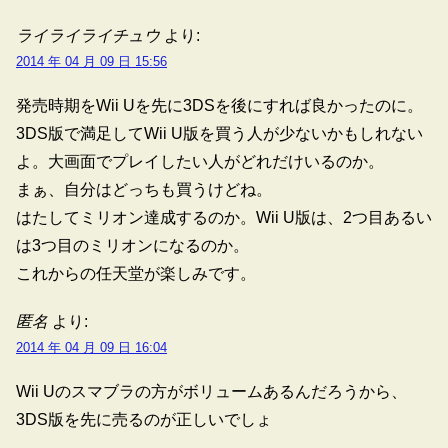
ライライライチュウ
より:
2014 年 04 月 09 日 15:56
発売時期をWii Uを先に3DSを後にすれば良かったのに。
3DS版で満足してWii U版を買う人が少ないかもしれない
よ。大画面でプレイしたい人がどれだけいるのか。
まぁ、自分はどっちも買うけどね。
はたしてミリオン達成するのか。Wii U版は、2つ目あるい
は3つ目のミリオンになるのか。
これからの任天堂が楽しみです。
匿名
より:
2014 年 04 月 09 日 16:04
Wii Uのスマブラの方がボリュームあるんだろうから、
3DS版を先に売るのが正しいでしょ