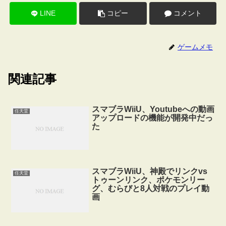
LINE
コピー
コメント
ゲームメモ
関連記事
スマブラWiiU、Youtubeへの動画
任天堂
アップロードの機能が開発中だっ
た
スマブラWiiU、神殿でリンクvs
任天堂
トゥーンリンク、ポケモンリー
グ、むらびと8人対戦のプレイ動
画