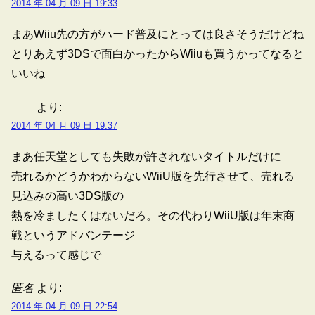
2014 年 04 月 09 日 19:33
まあWiiu先の方がハード普及にとっては良さそうだけどね
とりあえず3DSで面白かったからWiiuも買うかってなると
いいね
より:
2014 年 04 月 09 日 19:37
まあ任天堂としても失敗が許されないタイトルだけに
売れるかどうかわからないWiiU版を先行させて、売れる
見込みの高い3DS版の
熱を冷ましたくはないだろ。その代わりWiiU版は年末商
戦というアドバンテージ
与えるって感じで
匿名
より:
2014 年 04 月 09 日 22:54