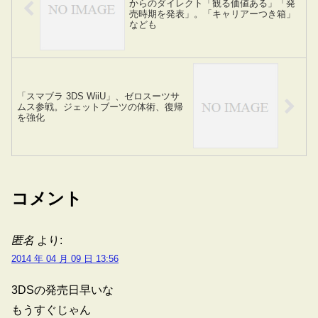
からのダイレクト「観る価値ある」「発
売時期を発表」。「キャリアーつき箱」
なども
「スマブラ 3DS WiiU」、ゼロスーツサ
ムス参戦。ジェットブーツの体術、復帰
を強化
コメント
匿名
より:
2014 年 04 月 09 日 13:56
3DSの発売日早いな
もうすぐじゃん