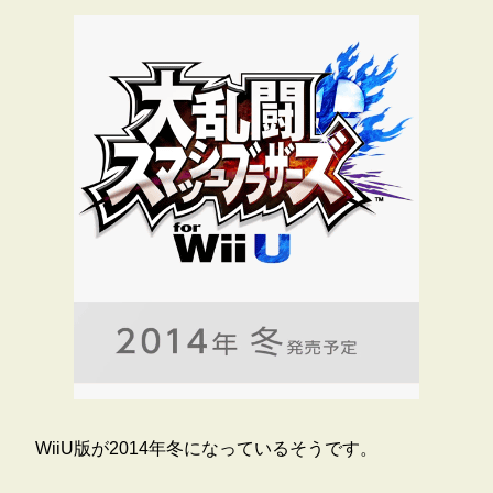
WiiU版が2014年冬になっているそうです。