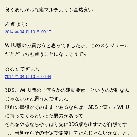
良くありがちな縦マルチよりも全然良い
匿名
より:
2014 年 04 月 10 日 00:17
Wii U版のみ買おうと思ってましたが、このスケジュール
だとどっちも買うことになりそうです
ななしです
より:
2014 年 04 月 10 日 06:44
3DS、Wii U間の「何らかの連動要素」というのが肝なん
じゃないかと思うんですよね。
以前の構想がそのままであるならば、3DSで育ててWii U
に持ってくるといった要素があって
それをやるならやっぱり先に3DS版を出すのが自然です
し、当初からその予定で開発してたんじゃないかな、と。