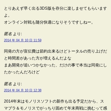
とりあえず早く出る3DS版を存分に楽しませてもらいます
よ。
オンライン対戦も随分快適になりそうですしねー。
匿名
より:
2014 年 04 月 10 日 11:59
同発の方が宣伝費は節約出来るけどトータルの売り上げだ
と時間差があった方が増えるんだよな
まあ開発が追いつかなかった、だけの事で本当は同発にし
たかったんだろけど
匿名
より:
2014 年 04 月 10 日 12:38
2014年末はモノリスソフトの新作も出る予定だから、ス
マブラ＆モノリスでがっちり固めて年末商戦に挑むって感