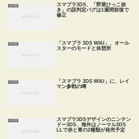
スマブラ3DS、「野菜ひっこ抜
任天堂
き」の誤判定バグは1週間前後で
修正
「スマブラ 3DS WiiU」、オール
任天堂
スターのモードと休憩所
「スマブラ 3DS WiiU」に、レイ
任天堂
マン参戦の噂
スマブラ3DSデザインのニンテン
任天堂
ドー3DS、海外はノーマル3DS
LLで赤と青の2種類が発売予定