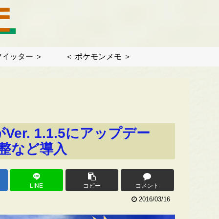
ツイッター ＞
＜ ポケモンメモ ＞
Ver. 1.1.5にアップデー
整など導入
LINE
コピー
コメント
2016/03/16