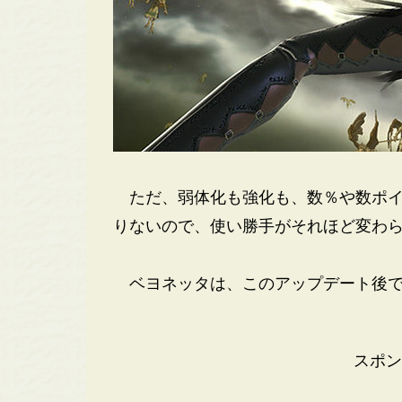
ただ、弱体化も強化も、数％や数ポイ
りないので、使い勝手がそれほど変わ
ベヨネッタは、このアップデート後で
スポン