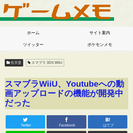
ホーム
サイト案内
ツイッター
ポケモンメモ
任天堂
スマブラ 3DS WiiU
スマブラWiiU、Youtubeへの動
画アップロードの機能が開発中
だった
Twitter
Facebook
はてブ