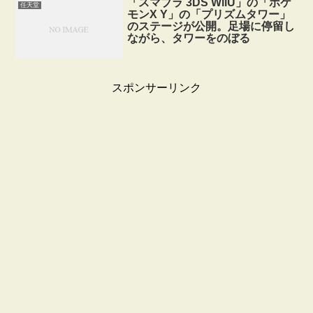
「スマブラ 3DS WiiU」の「ポケ
任天堂
モンX Y」の「プリズムタワー」
のステージが公開。足場に停留し
ながら、タワーをのぼる
スポンサーリンク