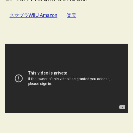
スマブラWiiU Amazon
楽天