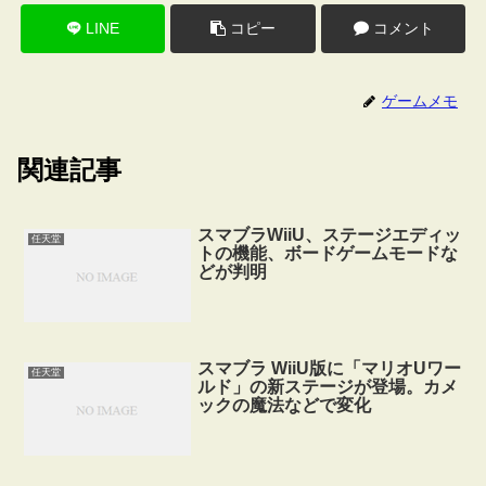
LINE
コピー
コメント
ゲームメモ
関連記事
スマブラWiiU、ステージエディッ
任天堂
トの機能、ボードゲームモードな
どが判明
スマブラ WiiU版に「マリオUワー
任天堂
ルド」の新ステージが登場。カメ
ックの魔法などで変化