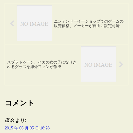
ニンテンドーイーショップでのゲームの
販売価格、メーカーが自由に設定可能
スプラトゥーン、イカの女の子になりき
れるグッズを海外ファンが作成
コメント
匿名
より:
2015 年 06 月 05 日 18:28