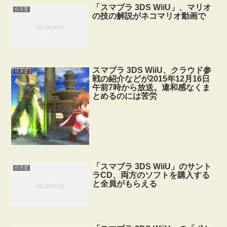
「スマブラ 3DS WiiU」、マリオ
任天堂
の技の解説がネコマリオ動画で
スマブラ 3DS WiiU、クラウド参
任天堂
戦の紹介などが2015年12月16日
午前7時から放送。違和感なくま
とめるのには苦労
「スマブラ 3DS WiiU」のサント
任天堂
ラCD、両方のソフトを購入する
と全員がもらえる