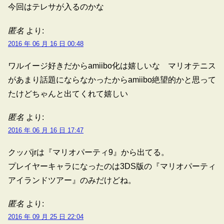
今回はテレサが入るのかな
匿名
より:
2016 年 06 月 16 日 00:48
ワルイージ好きだからamiibo化は嬉しいな マリオテニス
があまり話題にならなかったからamiibo絶望的かと思って
たけどちゃんと出てくれて嬉しい
匿名
より:
2016 年 06 月 16 日 17:47
クッパjrは『マリオパーティ9』から出てる。
プレイヤーキャラになったのは3DS版の『マリオパーティ
アイランドツアー』のみだけどね。
匿名
より:
2016 年 09 月 25 日 22:04