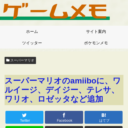
ホーム
サイト案内
ツイッター
ポケモンメモ
スーパーマリオ
スーパーマリオのamiiboに、ワ
ルイージ、デイジー、テレサ、
ワリオ、ロゼッタなど追加
Twitter
Facebook
はてブ