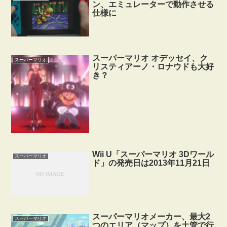
ン、エミュレーターで動作させる
仕様に
スーパーマリオ オデッセイ、ク
スーパーマリオ
リスティアーノ・ロナウドも大好
き？
Wii U「スーパーマリオ 3Dワール
スーパーマリオ
ド」の発売日は2013年11月21日
スーパーマリオメーカー、最大2
スーパーマリオ
つのエリア（マップ）を土管で行