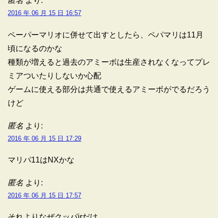
匿名
より:
2016 年 06 月 15 日 16:57
ペーパーマリオに併せて出すとしたら、ペパマリは11月
頃になるのかな
種類が増えると過去のアミーボは生産されなくなってプレ
ミアついたりしないか心配
ゲームに使える部分は共通で使えるアミーボがでるだろう
けど
匿名
より:
2016 年 06 月 15 日 17:29
マリパ11はNXかな
匿名
より:
2016 年 06 月 15 日 17:57
それよりなぜクッパjrだけ