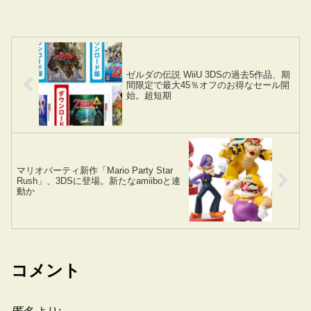
ゼルダの伝説 WiiU 3DSの過去5作品、期
間限定で最大45％オフのお得なセール開
始。超短期
マリオパーティ新作「Mario Party Star
Rush」、3DSに登場。新たなamiiboと連
動か
コメント