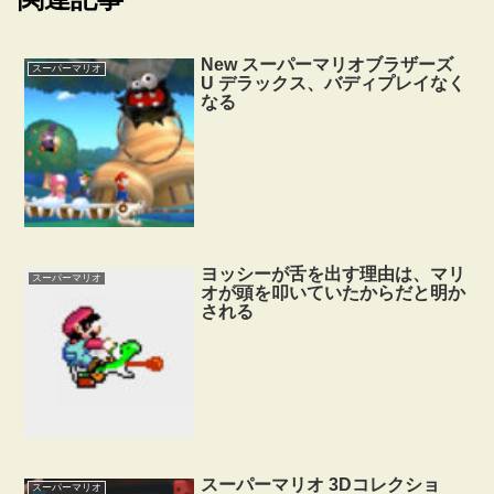
New スーパーマリオブラザーズ
スーパーマリオ
U デラックス、バディプレイなく
なる
ヨッシーが舌を出す理由は、マリ
スーパーマリオ
オが頭を叩いていたからだと明か
される
スーパーマリオ 3Dコレクショ
スーパーマリオ