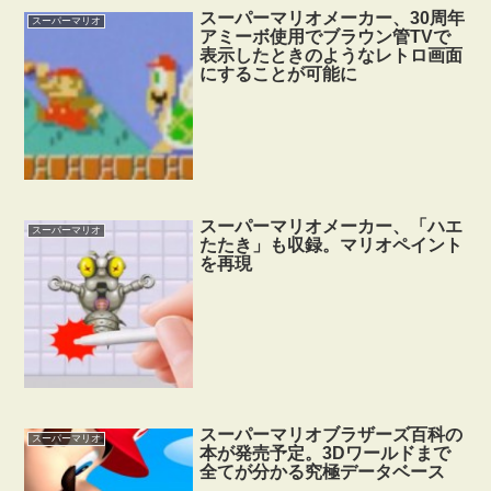
スーパーマリオメーカー、30周年
スーパーマリオ
アミーボ使用でブラウン管TVで
表示したときのようなレトロ画面
にすることが可能に
スーパーマリオメーカー、「ハエ
スーパーマリオ
たたき」も収録。マリオペイント
を再現
スーパーマリオブラザーズ百科の
スーパーマリオ
本が発売予定。3Dワールドまで
全てが分かる究極データベース