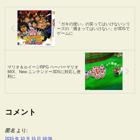
「ガキの使い」の笑ってはいけないシリ
ーズの「捕まってはいけない」が3DSで
ゲームに
マリオ＆ルイージRPG ペーパーマリオ
MIX、New ニンテンドー3DSに対応し便
利に
コメント
匿名
より:
2015 年 10 月 15 日 18:06