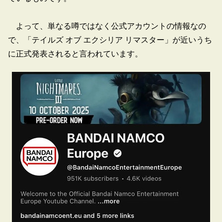
よって、単なる噂ではなく公式アカウントの情報なの
で、「テイルズ オブ エクシリア リマスター」が近いうち
に正式発表されると言われています。