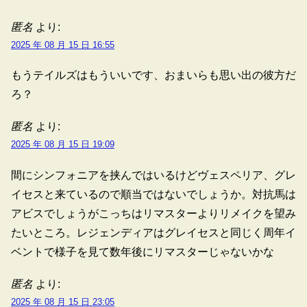
匿名
より:
2025 年 08 月 15 日 16:55
もうテイルズはもういいです、おまいらも思い出の彼方だ
ろ？
匿名
より:
2025 年 08 月 15 日 19:09
間にシンフォニアを挟んではいるけどヴェスペリア、グレ
イセスと来ているので順当ではないでしょうか。対抗馬は
アビスでしょうがこっちはリマスターよりリメイクを望み
たいところ。レジェンディアはグレイセスと同じく周年イ
ベントで様子を見て数年後にリマスターじゃないかな
匿名
より:
2025 年 08 月 15 日 23:05