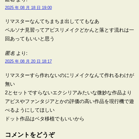
2025 年 08 月 18 日 19:00
リマスターなんてちまちま出しててもなあ
ペルソナ見習ってアビスリメイクどかんと落とす流れは一
回あってもいいと思う
匿名
より:
2025 年 08 月 20 日 18:17
リマスターすら作れないのにリメイクなんて作れるわけが
無い
2とセットですらないエクシリアみたいな微妙な作品より
アビスやファンタジアとかの評価の高い作品を現行機で遊
べるようにしてほしい
ドット作品はベタ移植でもいいから
コメントをどうぞ