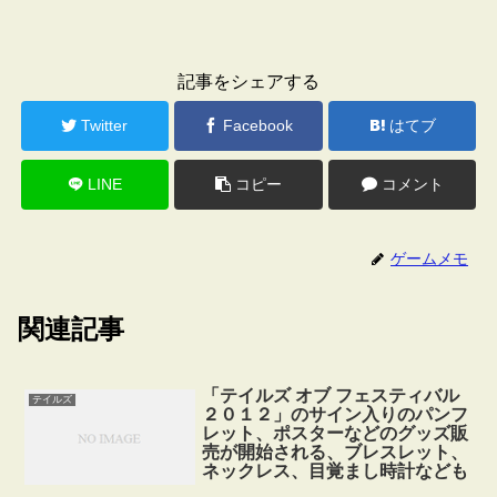
記事をシェアする
Twitter
Facebook
はてブ
LINE
コピー
コメント
ゲームメモ
関連記事
「テイルズ オブ フェスティバル
テイルズ
２０１２」のサイン入りのパンフ
レット、ポスターなどのグッズ販
売が開始される、ブレスレット、
ネックレス、目覚まし時計なども