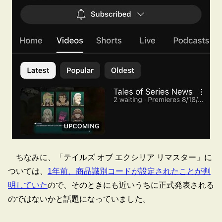
ちなみに、「テイルズ オブ エクシリア リマスター」に
ついては、
1年前、商品識別コードが設定されたことが判
明していた
ので、そのときにも近いうちに正式発表される
のではないかと話題になっていました。