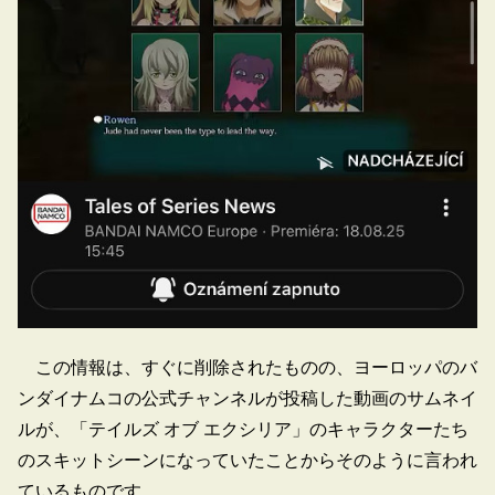
この情報は、すぐに削除されたものの、ヨーロッパのバ
ンダイナムコの公式チャンネルが投稿した動画のサムネイ
ルが、「テイルズ オブ エクシリア」のキャラクターたち
のスキットシーンになっていたことからそのように言われ
ているものです。