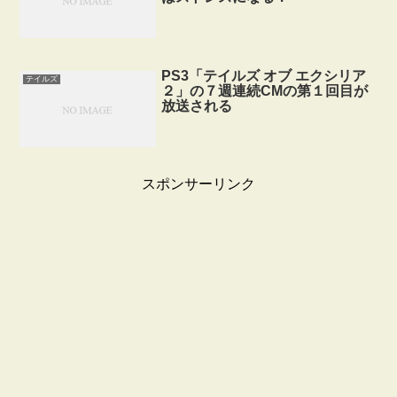
PS3「テイルズ オブ エクシリア
テイルズ
２」の７週連続CMの第１回目が
放送される
スポンサーリンク