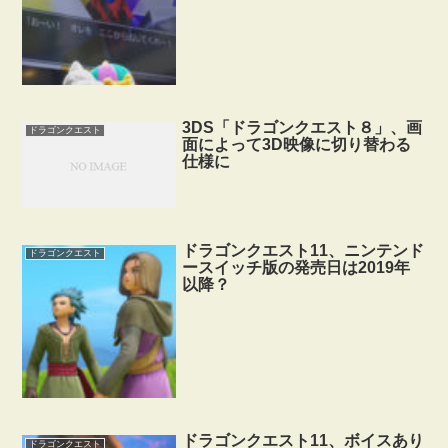
3DS「ドラゴンクエスト８」、画
ドラゴンクエスト
面によって3D映像に切り替わる
仕様に
ドラゴンクエスト11、ニンテンド
ドラゴンクエスト
ースイッチ版の発売日は2019年
以降？
ドラゴンクエスト11、ボイスあり
ドラゴンクエスト