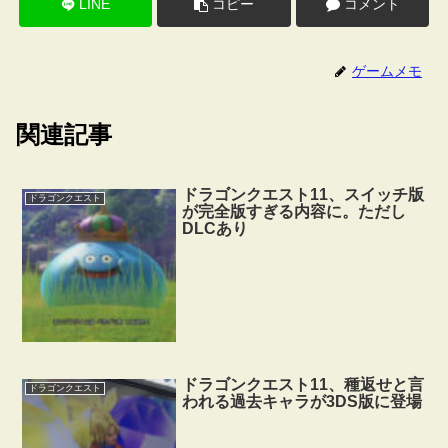
LINE
コピー
コメント
ゲームメモ
関連記事
ドラゴンクエスト11、スイッチ版
ドラゴンクエスト
が完全版すぎる内容に。ただし
DLCあり
ドラゴンクエスト11、種返せと言
ドラゴンクエスト
われる過去キャラが3DS版に登場