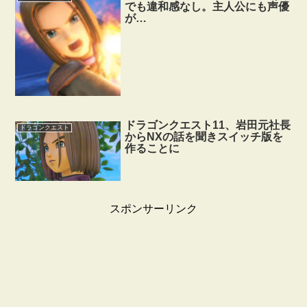
でも違和感なし。主人公にも声優
が…
ドラゴンクエスト11、岩田元社長
ドラゴンクエスト
からNXの話を聞きスイッチ版を
作ることに
スポンサーリンク