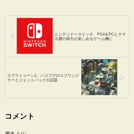
ニンテンドースイッチ、PS4＆PCとスマ
ホ層の両方が楽しめるゲーム機に
スプラトゥーン2、ハコフグのスプリンク
ラーとジェットパックが話題
コメント
匿名
より: