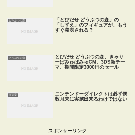
「とびだせ どうぶつの森」の
どうぶつの森
「しずえ」のフィギュアが、もう
すぐ発表される？
とびだせ どうぶつの森、きゃり
どうぶつの森
ーぱみゅぱみゅCM、3DS新テー
マ、期間限定3000円のセール
ニンテンドーダイレクトは必ず偶
任天堂
数月末に実施出来るわけではない
スポンサーリンク