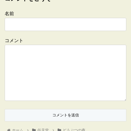
名前
コメント
ホーム
任天堂
どうぶつの森