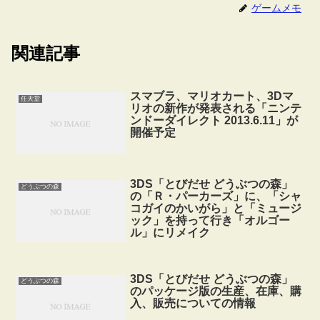
ゲームメモ
関連記事
スマブラ、マリオカート、3Dマ
任天堂
リオの新作が発表される「ニンテ
ンドーダイレクト 2013.6.11」が
開催予定
3DS「とびだせ どうぶつの森」
どうぶつの森
の「Ｒ・パーカーズ」に、「シャ
コガイのかいがら」と「ミュージ
ック」を持って行き「オルゴー
ル」にリメイク
3DS「とびだせ どうぶつの森」
どうぶつの森
のパッケージ版の生産、在庫、購
入、販売についての情報