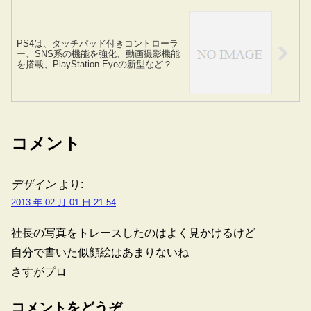
PS4は、タッチパッド付きコントローラ
ー、SNS系の機能を強化、動画撮影機能
を搭載、PlayStation Eyeの新型など？
コメント
デザイン
より:
2013 年 02 月 01 日 21:54
社長の写真をトレースしたのはよく見かけるけど
自分で書いた似顔絵はあまりないね
さすがプロ
コメントをどうぞ