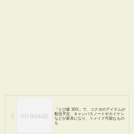
「とび森 3DS」で、コクヨのアイテムが
配信予定、キャンパスノートやカドケシ
などが家具になり、リメイク可能なもの
も