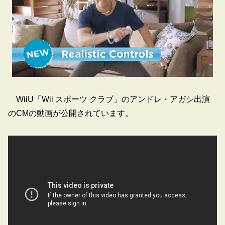
WiiU「Wii スポーツ クラブ」のアンドレ・アガシ出演
のCMの動画が公開されています。