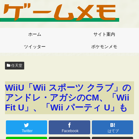
ホーム
サイト案内
ツイッター
ポケモンメモ
任天堂
WiiU「Wii スポーツ クラブ」の
アンドレ・アガシのCM、「Wii
Fit U」、「Wii パーティ U」も
Twitter
Facebook
はてブ