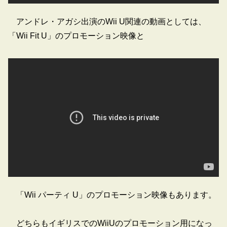
アンドレ・アガシ出演のWii U関連の動画としては、
「Wii Fit U」のプロモーション映像と
「Wii パーティ U」のプロモーション映像もあります。
どちらもイギリスでのWiiUのプロモーション用になっ