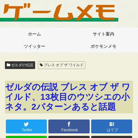
ホーム
サイト案内
ツイッター
ポケモンメモ
ゼルダの伝説
ブレス オブ ザ ワイルド
ゼルダの伝説 ブレス オブ ザ ワ
イルド、13枚目のウツシエの小
ネタ。2パターンあると話題
Twitter
Facebook
はてブ