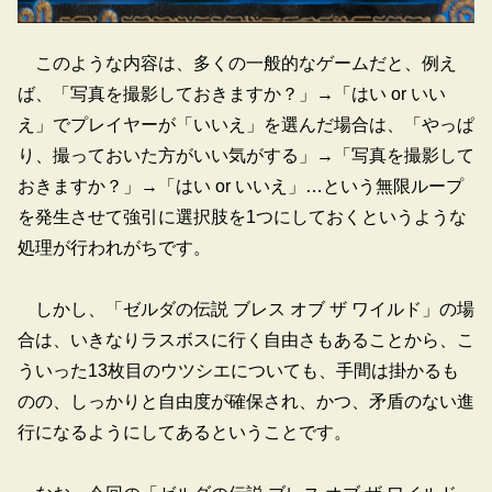
このような内容は、多くの一般的なゲームだと、例え
ば、「写真を撮影しておきますか？」→「はい or いい
え」でプレイヤーが「いいえ」を選んだ場合は、「やっぱ
り、撮っておいた方がいい気がする」→「写真を撮影して
おきますか？」→「はい or いいえ」…という無限ループ
を発生させて強引に選択肢を1つにしておくというような
処理が行われがちです。
しかし、「ゼルダの伝説 ブレス オブ ザ ワイルド」の場
合は、いきなりラスボスに行く自由さもあることから、こ
ういった13枚目のウツシエについても、手間は掛かるも
のの、しっかりと自由度が確保され、かつ、矛盾のない進
行になるようにしてあるということです。