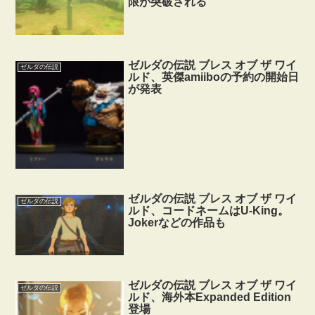
限が突破される
ゼルダの伝説 ブレス オブ ザ ワイ
ゼルダの伝説
ルド、英傑amiiboの予約の開始日
が発表
ゼルダの伝説 ブレス オブ ザ ワイ
ゼルダの伝説
ルド、コードネームはU-King。
Jokerなどの作品も
ゼルダの伝説 ブレス オブ ザ ワイ
ゼルダの伝説
ルド、海外本Expanded Edition
登場