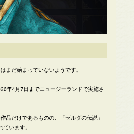
はまだ始まっていないようです。
026年4月7日までニュージーランドで実施さ
作品だけであるものの、「ゼルダの伝説」
れています。