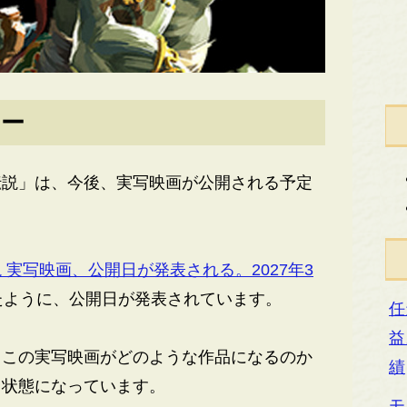
リー
説」は、今後、実写映画が公開される予定
 実写映画、公開日が発表される。2027年3
たように、公開日が発表されています。
任
益
この実写映画がどのような作品になるのか
績
る状態になっています。
モ