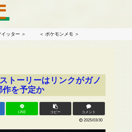
ツイッター ＞
＜ ポケモンメモ ＞
、ストーリーはリンクがガノ
部作を予定か
LINE
コピー
コメント
2025/03/30