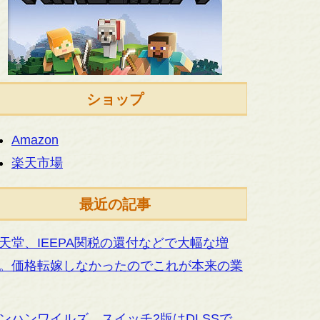
ショップ
Amazon
楽天市場
最近の記事
天堂、IEEPA関税の還付などで大幅な増
。価格転嫁しなかったのでこれが本来の業
ンハンワイルズ、スイッチ2版はDLSSで