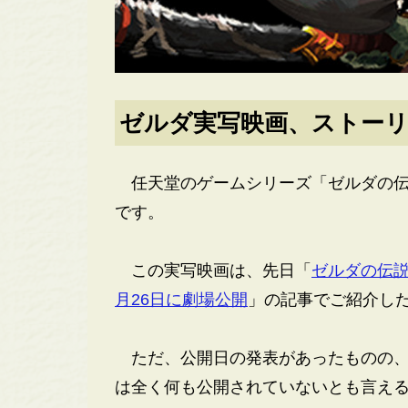
ゼルダ実写映画、ストー
任天堂のゲームシリーズ「ゼルダの伝
です。
この実写映画は、先日「
ゼルダの伝説
月26日に劇場公開
」の記事でご紹介し
ただ、公開日の発表があったものの、
は全く何も公開されていないとも言え