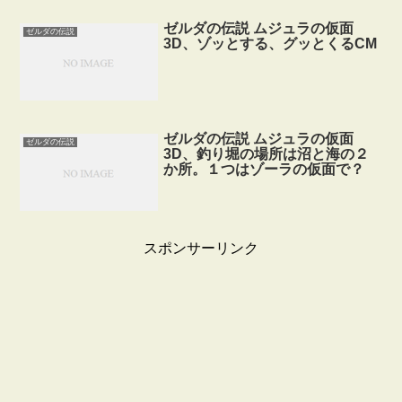
ゼルダの伝説 ムジュラの仮面
ゼルダの伝説
3D、ゾッとする、グッとくるCM
ゼルダの伝説 ムジュラの仮面
ゼルダの伝説
3D、釣り堀の場所は沼と海の２
か所。１つはゾーラの仮面で？
スポンサーリンク