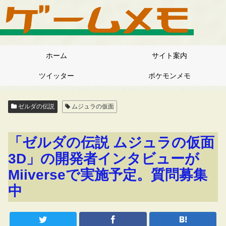
ホーム
サイト案内
ツイッター
ポケモンメモ
ゼルダの伝説
ムジュラの仮面
「ゼルダの伝説 ムジュラの仮面
3D」の開発者インタビューが
Miiverseで実施予定。質問募集
中