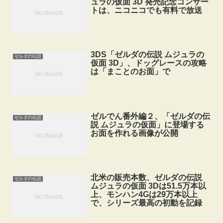
ュラの仮面 3D 発売記念コンサー
トは、ニコニコでも有料で放送
3DS「ゼルダの伝説 ムジュラの
ゼルダの伝説
仮面 3D」、ドッグレースの攻略
は「まことのお面」で
ゼルでん番外編２、「ゼルダの伝
ゼルダの伝説
説 ムジュラの仮面」に登場する
お面を作れる画像が公開
北米の販売本数、ゼルダの伝説
ゼルダの伝説
ムジュラの仮面 3Dは51.5万本以
上、モンハン4Gは29万本以上
で、シリーズ最高の初動を記録