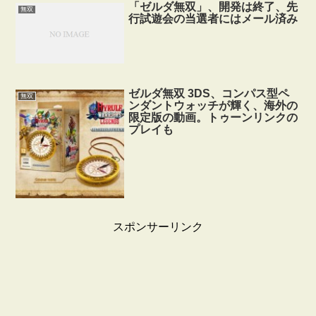
「ゼルダ無双」、開発は終了、先
無双
行試遊会の当選者にはメール済み
ゼルダ無双 3DS、コンパス型ペ
無双
ンダントウォッチが輝く、海外の
限定版の動画。トゥーンリンクの
プレイも
スポンサーリンク