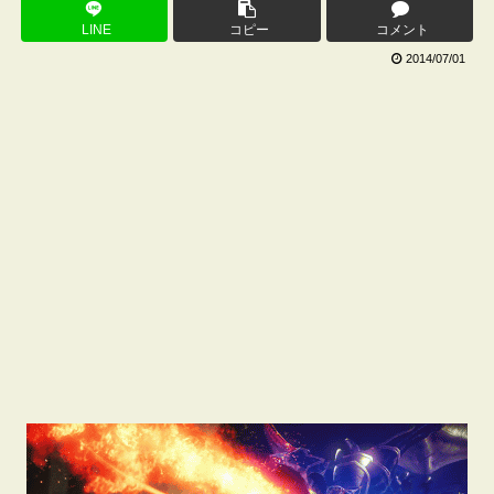
LINE
コピー
コメント
2014/07/01