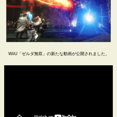
WiiU「ゼルダ無双」の新たな動画が公開されました。