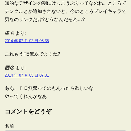
知的なデザインの割にけっこうぶりっ子なのね。ところで
チンクルとか追加されないと、今のところプレイキャラで
男なのリンクだけ?どうなんだそれ…?
匿名
より:
2014 年 07 月 02 日 06:35
これもうFE無双でよくね?
匿名
より:
2014 年 07 月 05 日 07:31
ああ、ＦＥ無双ってのもあったら欲しいな
やってくれんかなあ
コメントをどうぞ
名前