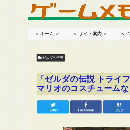
＜ ホーム ＞
＜ サイト案内 ＞
＜ 
ゼルダの伝説
「ゼルダの伝説 トライ
マリオのコスチュームな
Twitter
Facebook
はてブ