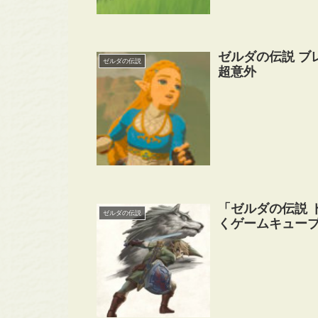
ゼルダの伝説 ブ
ゼルダの伝説
超意外
「ゼルダの伝説 
ゼルダの伝説
くゲームキュー