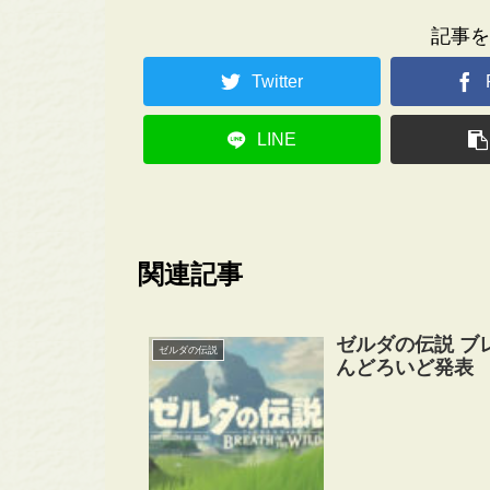
記事を
Twitter
LINE
関連記事
ゼルダの伝説 ブ
ゼルダの伝説
んどろいど発表