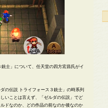
３銃士」について、任天堂の四方宏昌氏がイ
ダの伝説 トライフォース３銃士」の時系列
詳しいことは言えず、「ゼルダの伝説」でど
ールドなのか、どの作品の前なのか後なのか