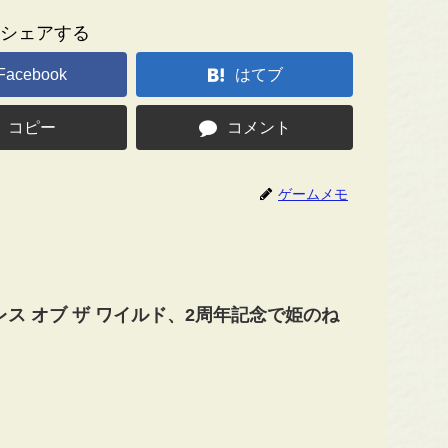
シェアする
Facebook
はてブ
コピー
コメント
ゲームメモ
レス オブ ザ ワイルド、2周年記念で姫のね