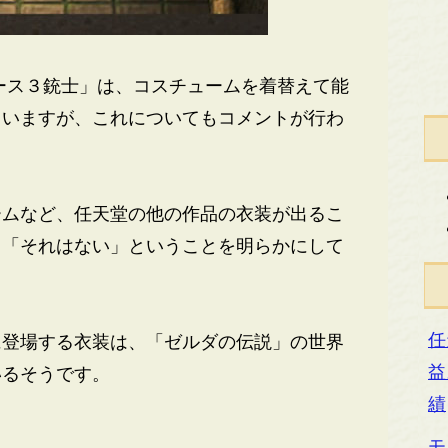
ース３銃士」は、コスチュームを着替えて能
ていますが、これについてもコメントが行わ
ムなど、任天堂の他の作品の衣装が出るこ
、「それはない」ということを明らかにして
任
登場する衣装は、「ゼルダの伝説」の世界
益
いるそうです。
績
モ