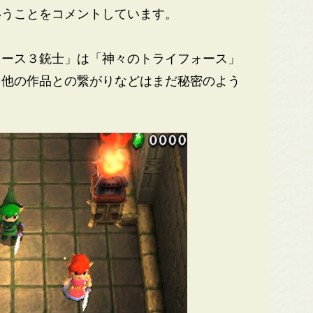
いうことをコメントしています。
ース３銃士」は「神々のトライフォース」
、他の作品との繋がりなどはまだ秘密のよう