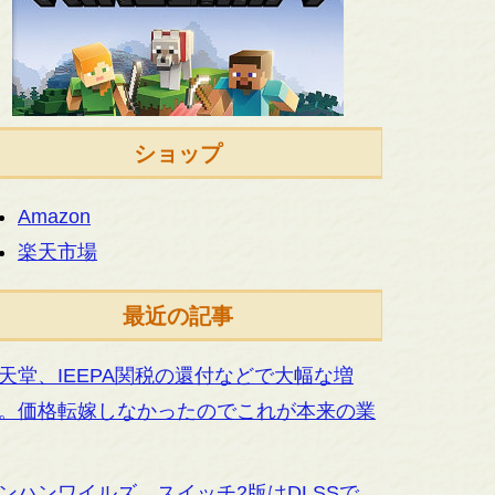
ショップ
Amazon
楽天市場
最近の記事
天堂、IEEPA関税の還付などで大幅な増
。価格転嫁しなかったのでこれが本来の業
ンハンワイルズ、スイッチ2版はDLSSで