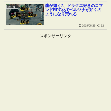
龍が如く7、ドラクエ好きのコマ
龍が如く
ンドRPG化でペルソナが如くの
ようになり荒れる
2019/08/29
12
スポンサーリンク