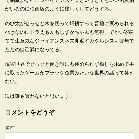
て刺激がない、ジャイアンスネ夫というとてもいい刺激剤
がいるのに映画版のように優しくしてどうする。
のび太がせっせと木を切って畑耕すって普通に褒められる
べきなのにドラえもんもしずかちゃんも無視、でかい家建
てて生意気なジャイアンスネ夫見返すカタルシスも皆無で
ただの自己満になってる。
現実世界でせっせと働き誰にも褒められず癒しを求めて手
に取ったゲームがブラック企業みたいな世界の話って笑え
ない。
次は誰も買わないと思います。
コメントをどうぞ
名前