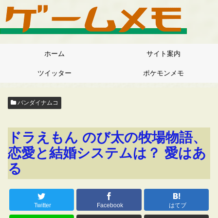
ホーム
サイト案内
ツイッター
ポケモンメモ
バンダイナムコ
ドラえもん のび太の牧場物語、
恋愛と結婚システムは？ 愛はあ
る
Twitter
Facebook
はてブ