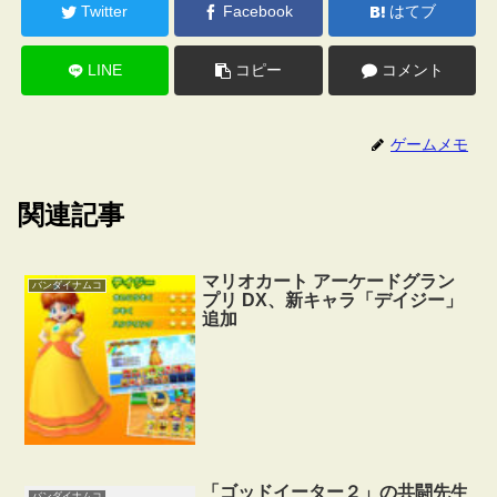
Twitter
Facebook
はてブ
LINE
コピー
コメント
ゲームメモ
関連記事
マリオカート アーケードグラン
バンダイナムコ
プリ DX、新キャラ「デイジー」
追加
「ゴッドイーター２」の共闘先生
バンダイナムコ