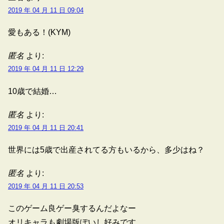
2019 年 04 月 11 日 09:04
愛もある！(KYM)
匿名
より:
2019 年 04 月 11 日 12:29
10歳で結婚…
匿名
より:
2019 年 04 月 11 日 20:41
世界には5歳で出産されてる方もいるから、多少はね？
匿名
より:
2019 年 04 月 11 日 20:53
このゲーム良ゲー臭するんだよなー
オリキャラも劇場版ぽいし好みです。