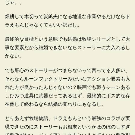
じゃ、、
畑耕して木切って炭鉱夫になる地道な作業やるだけならド
ラえもんじゃなくてもいい訳だし。
最終的な目標という意味でも結婚は牧場シリーズとして大
事な要素だから結婚できないならストーリーに力入れるし
かない。
でも肝心のストーリーがつまらないって言ってる人多い、
それならルーンファクトリーみたいなアクション要素も入
れた方が良かったんじゃないの？映画でも戦うシーンある
しひみつ道具に武器だってあるはず、最終的にボス的な存
在倒して終わるなら結婚の変わりにもなるし。
とりあえず牧場物語、ドラえもんという最強のコラボが実
現できたのにストーリーもお粗末というかほのぼのしすぎ