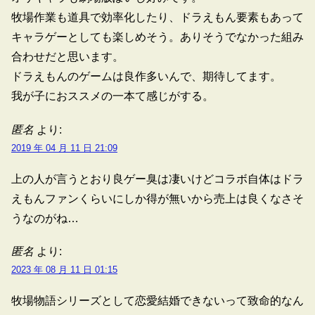
牧場作業も道具で効率化したり、ドラえもん要素もあって
キャラゲーとしても楽しめそう。ありそうでなかった組み
合わせだと思います。
ドラえもんのゲームは良作多いんで、期待してます。
我が子におススメの一本て感じがする。
匿名
より:
2019 年 04 月 11 日 21:09
上の人が言うとおり良ゲー臭は凄いけどコラボ自体はドラ
えもんファンくらいにしか得が無いから売上は良くなさそ
うなのがね…
匿名
より:
2023 年 08 月 11 日 01:15
牧場物語シリーズとして恋愛結婚できないって致命的なん