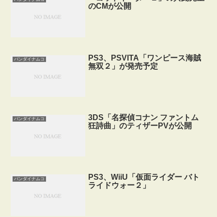
のCMが公開
PS3、PSVITA「ワンピース海賊
バンダイナムコ
無双２」が発売予定
3DS「名探偵コナン ファントム
バンダイナムコ
狂詩曲」のティザーPVが公開
PS3、WiiU「仮面ライダー バト
バンダイナムコ
ライドウォー２」