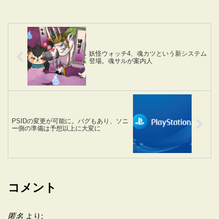
妖怪ウォッチ4、魂カツという新システム
登場。魂サルが案内人
PSIDの変更が可能に。バグもあり、ソニ
ー側の準備は予想以上に大変に
コメント
匿名
より: