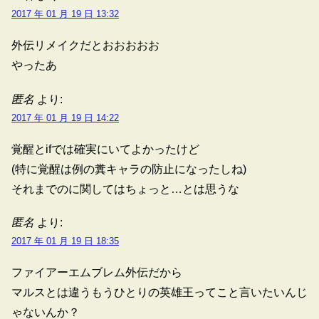
2017 年 01 月 19 日 13:32
外伝リメイクだとおおおおお
やったあ
匿名
より:
2017 年 01 月 19 日 14:22
覚醒とifでは確実にいてよかったけど
(特に覚醒は例の糞キャラの防止になったしね)
それまでのに関してはちょっと…とは思うな
匿名
より:
2017 年 01 月 19 日 18:35
ファイアーエムブレム外伝だから
マルスとは違うもうひとりの英雄王ってこと言いたいんじ
ゃないんか？