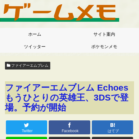
ホーム
サイト案内
ツイッター
ポケモンメモ
ファイアーエムブレム
ファイアーエムブレム Echoes
もうひとりの英雄王、3DSで登
場。予約が開始
Twitter
Facebook
はてブ