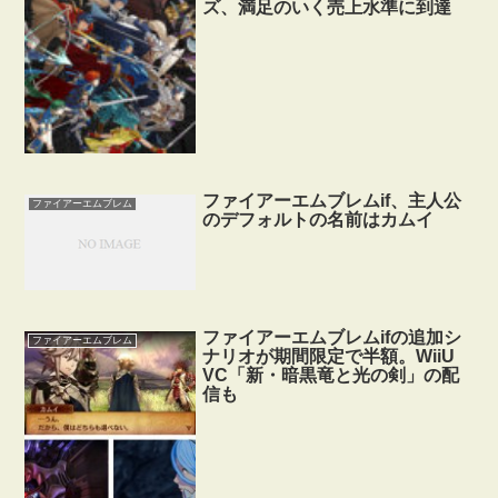
ズ、満足のいく売上水準に到達
ファイアーエムブレムif、主人公
ファイアーエムブレム
のデフォルトの名前はカムイ
ファイアーエムブレムifの追加シ
ファイアーエムブレム
ナリオが期間限定で半額。WiiU
VC「新・暗黒竜と光の剣」の配
信も