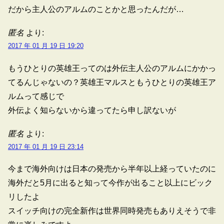
だから主人公のアルムのことかと思ったんだが…
匿名
より:
2017 年 01 月 19 日 19:20
もうひとりの英雄王ってのは外伝主人公のアルムにかかっ
てるんじゃないの？英雄王マルスともうひとりの英雄王ア
ルムって感じで
外伝よく知らないから違ってたら申し訳ないが
匿名
より:
2017 年 01 月 19 日 23:14
今まで海外向けは日本の発売から半年以上経っていたのに
海外だと5月に出ると知って今作が出ること以上にビック
リしたよ
スイッチ向けの完全新作は世界同時発売もありえそうで非