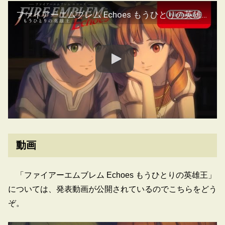
ファイアーエムブレム Echoes もうひとりの英雄王 初公開映像
動画
「ファイアーエムブレム Echoes もうひとりの英雄王」
については、発表動画が公開されているのでこちらをどう
ぞ。