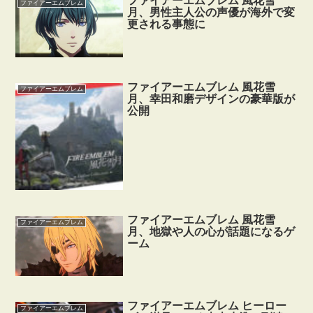
ファイアーエムブレム 風花雪
ファイアーエムブレム
月、男性主人公の声優が海外で変
更される事態に
ファイアーエムブレム 風花雪
ファイアーエムブレム
月、幸田和磨デザインの豪華版が
公開
ファイアーエムブレム 風花雪
ファイアーエムブレム
月、地獄や人の心が話題になるゲ
ーム
ファイアーエムブレム ヒーロー
ファイアーエムブレム