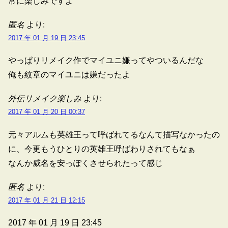
常に楽しみですよ
匿名
より:
2017 年 01 月 19 日 23:45
やっぱりリメイク作でマイユニ嫌ってやついるんだな
俺も紋章のマイユニは嫌だったよ
外伝リメイク楽しみ
より:
2017 年 01 月 20 日 00:37
元々アルムも英雄王って呼ばれてるなんて描写なかったの
に、今更もうひとりの英雄王呼ばわりされてもなぁ
なんか威名を安っぽくさせられたって感じ
匿名
より:
2017 年 01 月 21 日 12:15
2017 年 01 月 19 日 23:45