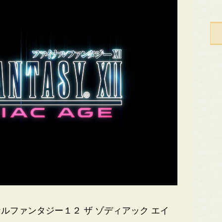
ファンタジー１２ ザ ゾディアック エイ