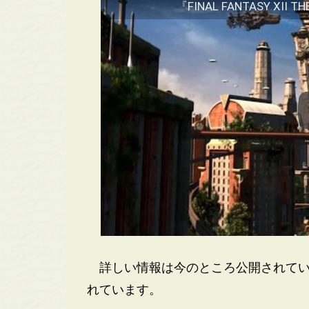
『FINAL FANTASY XII THE
詳しい情報は今のところ公開されてい
れています。