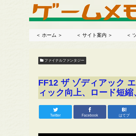
＜ ホーム ＞
＜ サイト案内 ＞
＜ 
ファイナルファンタジー
FF12 ザ ゾディアック
ィック向上、ロード短縮
Twitter
Facebook
はてブ