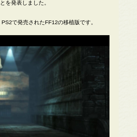
ことを発表しました。
、PS2で発売されたFF12の移植版です。