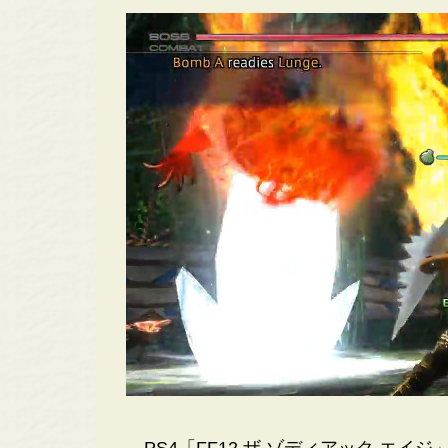
PS4「FF12 ザ ゾディアック エイ