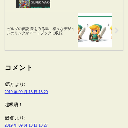
ゼルダの伝説 夢をみる島、様々なデザイ
ンのリンクがアートブックに収録
コメント
匿名
より:
2019 年 09 月 13 日 18:20
超級萌！
匿名
より:
2019 年 09 月 13 日 18:27