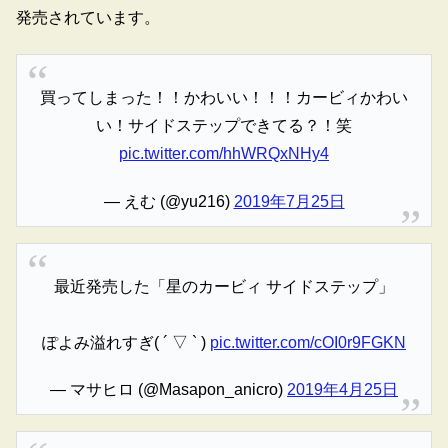
発売されています。
買ってしまった！！かわいい！！！カービィかわい
い！サイドステップできてる？！笑
pic.twitter.com/hhWRQxNHy4
— えむ (@yu216)
2019年7月25日
最近発売した「星のカービィ サイドステップ」
ぽよみ溢れすぎ( ´ ▽ ` )
pic.twitter.com/cOI0r9FGKN
— マサヒロ (@Masapon_anicro)
2019年4月25日