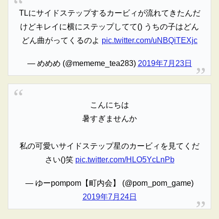
TLにサイドステップするカービィが流れてきたんだ
けどキレイに横にステップしてて() うちの子はどん
どん曲がってくるのよ
pic.twitter.com/uNBQiTEXjc
— めめめ (@mememe_tea283)
2019年7月23日
こんにちは
暑すぎませんか
私の可愛いサイドステップ星のカービィを見てくだ
さい()笑
pic.twitter.com/HLO5YcLnPb
— ゆーpompom【町内会】 (@pom_pom_game)
2019年7月24日