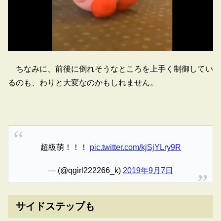
ちなみに、前後に倒れそうなところを上手く制御してい
るのも、わりと大変なのかもしれません。
超級萌！！！
pic.twitter.com/kjSjYLry9R
— (@qgirl222266_k)
2019年9月7日
サイドステップも