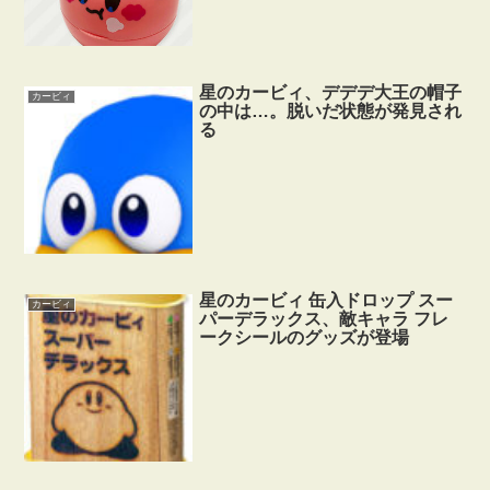
星のカービィ、デデデ大王の帽子
カービィ
の中は…。脱いだ状態が発見され
る
星のカービィ 缶入ドロップ スー
カービィ
パーデラックス、敵キャラ フレ
ークシールのグッズが登場