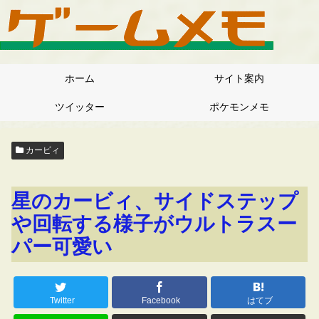
ホーム
サイト案内
ツイッター
ポケモンメモ
カービィ
星のカービィ、サイドステップ
や回転する様子がウルトラスー
パー可愛い
Twitter
Facebook
はてブ